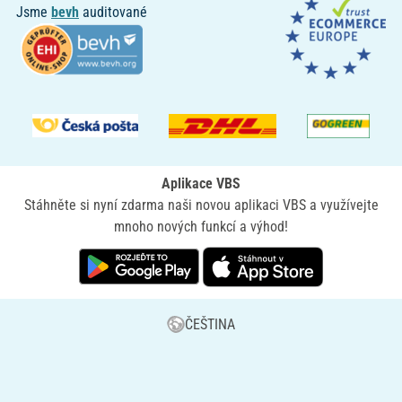
Jsme
bevh
auditované
Aplikace VBS
Stáhněte si nyní zdarma naši novou aplikaci VBS a využívejte
mnoho nových funkcí a výhod!
ČEŠTINA