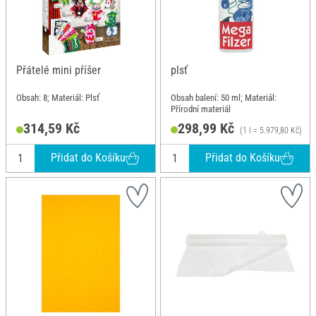
Přátelé mini příšer
plsť
Obsah: 8; Materiál: Plsť
Obsah balení: 50 ml; Materiál:
Přírodní materiál
314,59 Kč
298,99 Kč
(1 l = 5.979,80 Kč)
Přidat do Košíku
Přidat do Košíku