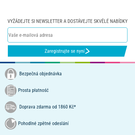
VYŽÁDEJTE SI NEWSLETTER A DOSTÁVEJTE SKVĚLÉ NABÍDKY
Zaregistrujte se nyní
Bezpečná objednávka
Prosta płatność
Doprava zdarma od 1860 Kč*
Pohodlné zpětné odeslání