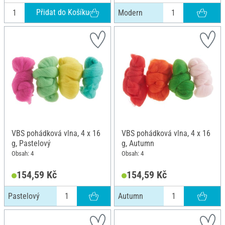
Přidat do Košíku
Modern
VBS pohádková vlna, 4 x 16
VBS pohádková vlna, 4 x 16
g, Pastelový
g, Autumn
Obsah: 4
Obsah: 4
154,59 Kč
154,59 Kč
Pastelový
Autumn