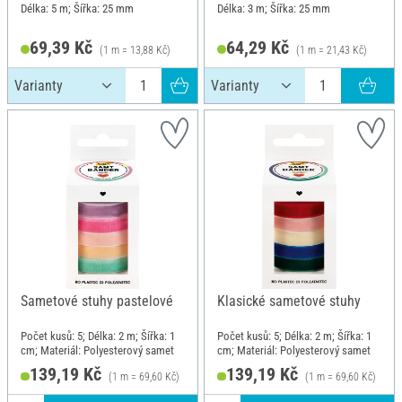
Délka: 5 m; Šířka: 25 mm
Délka: 3 m; Šířka: 25 mm
69,39 Kč
64,29 Kč
(1 m = 13,88 Kč)
(1 m = 21,43 Kč)
Sametové stuhy pastelové
Klasické sametové stuhy
Počet kusů: 5; Délka: 2 m; Šířka: 1
Počet kusů: 5; Délka: 2 m; Šířka: 1
cm; Materiál: Polyesterový samet
cm; Materiál: Polyesterový samet
139,19 Kč
139,19 Kč
(1 m = 69,60 Kč)
(1 m = 69,60 Kč)