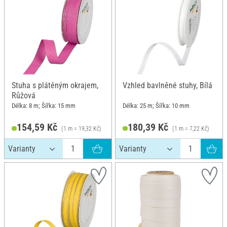
Stuha s plátěným okrajem,
Vzhled bavlněné stuhy, Bílá
Růžová
Délka: 8 m; Šířka: 15 mm
Délka: 25 m; Šířka: 10 mm
154,59 Kč
180,39 Kč
(1 m = 19,32 Kč)
(1 m = 7,22 Kč)