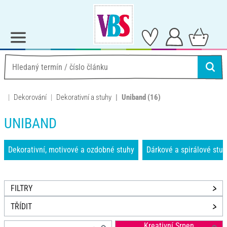
Dekorování
Dekorativní a stuhy
Uniband
(16)
UNIBAND
Dekorativní, motivové a ozdobné stuhy
Dárkové a spirálové stu
FILTRY
TŘÍDIT
Kreativní Srpen