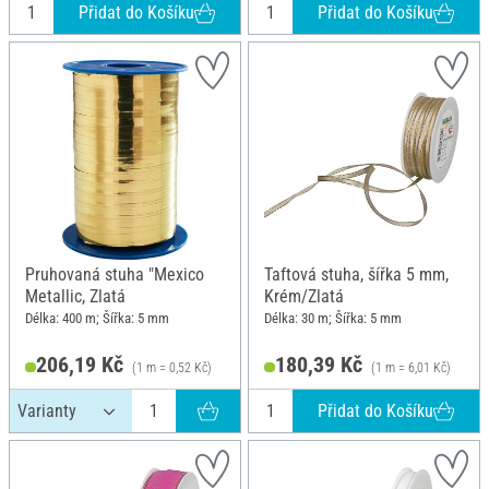
Přidat do Košíku
Přidat do Košíku
Pruhovaná stuha "Mexico
Taftová stuha, šířka 5 mm,
Metallic, Zlatá
Krém/Zlatá
Délka: 400 m; Šířka: 5 mm
Délka: 30 m; Šířka: 5 mm
206,19 Kč
180,39 Kč
(1 m = 0,52 Kč)
(1 m = 6,01 Kč)
Přidat do Košíku