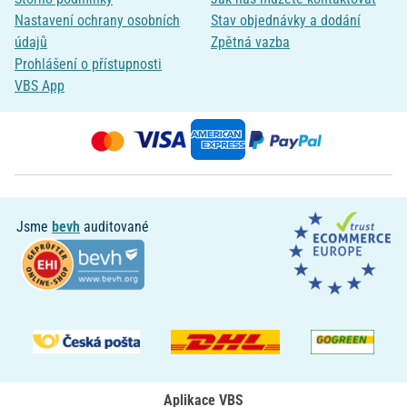
Nastavení ochrany osobních
Stav objednávky a dodání
údajů
Zpětná vazba
Prohlášení o přístupnosti
VBS App
Jsme
bevh
auditované
Aplikace VBS