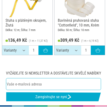
Stuha s plátěným okrajem,
Bavlněná pruhovaná stuha
Žlutá
"Cottonfield", 10 mm, Krém
Délka: 12 m; Šířka: 7 mm
Délka: 50 m; Šířka: 10 mm
136,49 Kč
309,49 Kč
(1 m = 11,37 Kč)
(1 m = 6,19 Kč)
VYŽÁDEJTE SI NEWSLETTER A DOSTÁVEJTE SKVĚLÉ NABÍDKY
Zaregistrujte se nyní