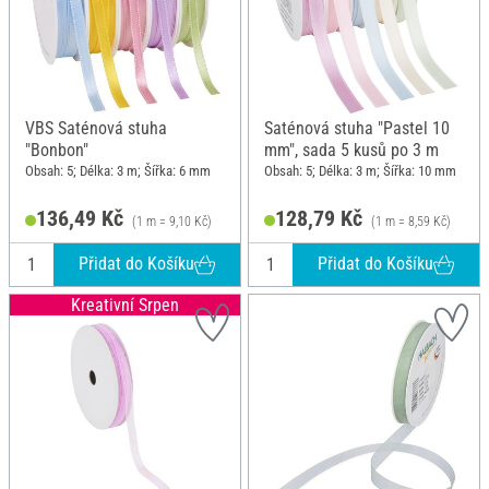
VBS Saténová stuha
Saténová stuha "Pastel 10
"Bonbon"
mm", sada 5 kusů po 3 m
Obsah: 5; Délka: 3 m; Šířka: 6 mm
Obsah: 5; Délka: 3 m; Šířka: 10 mm
136,49 Kč
128,79 Kč
(1 m = 9,10 Kč)
(1 m = 8,59 Kč)
Přidat do Košíku
Přidat do Košíku
Kreativní Srpen