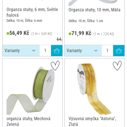
Organza stuhy, 6 mm, Světle
Organza stuhy, 10 mm, Máta
fialová
Délka: 10 m; Šířka: 6 mm
Délka: 10 m; Šířka: 1 cm
56,49 Kč
71,99 Kč
(1 m = 5,65 Kč)
(1 m = 7,20 Kč)
64,29 Kč
organza stuhy, Mechová
Výsuvná smyčka "Astoria",
Zelená
Zlatá