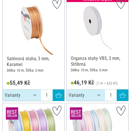
Organza stuhy VBS, 3 mm,
Saténová stuha, 3 mm,
Stříbrná
Karamel
Délka: 10 m; Šířka: 3 mm
Délka: 10 m; Šířka: 3 mm
46,19 Kč
55,49 Kč
(1 m = 4,62 Kč)