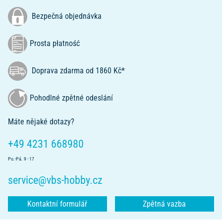
Bezpečná objednávka
Prosta płatność
Doprava zdarma od 1860 Kč*
Pohodlné zpětné odeslání
Máte nějaké dotazy?
+49 4231 668980
Po.-Pá. 9 - 17
service@vbs-hobby.cz
Kontaktní formulář
Zpětná vazba