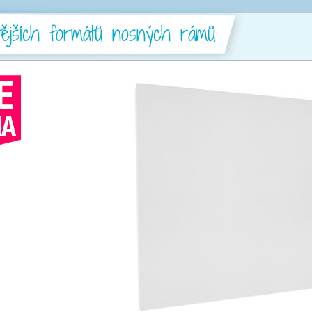
itějších formátů nosných rámů