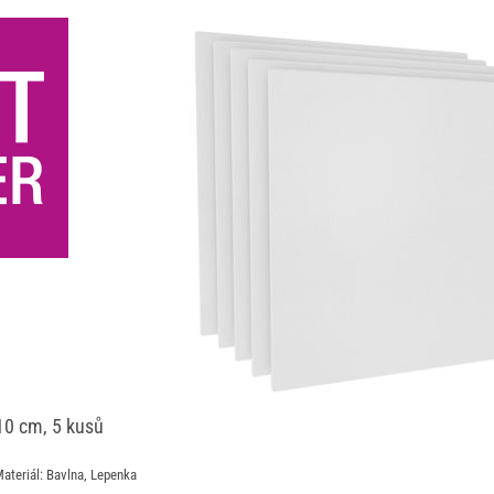
10 cm, 5 kusů
Materiál: Bavlna, Lepenka