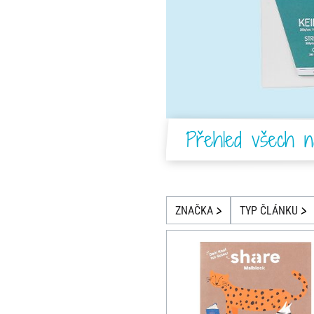
Přehled všech n
ZNAČKA
TYP ČLÁNKU