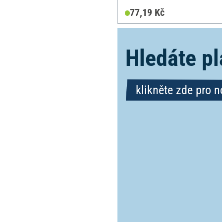
77,19 Kč
Hledáte pl
klikněte zde pro 