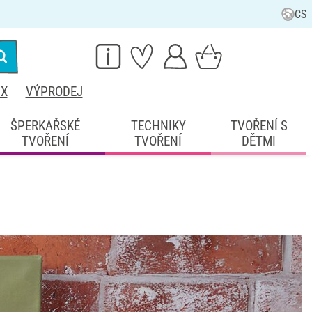
CS
IX
VÝPRODEJ
ŠPERKAŘSKÉ
TECHNIKY
TVOŘENÍ S
TVOŘENÍ
TVOŘENÍ
DĚTMI