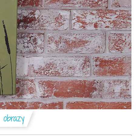
a obrazy