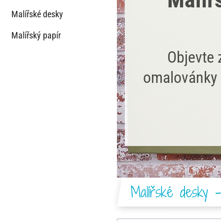
Malířské desky
Malířský papír
Objevte 
omalovánky 
Malířské desky -