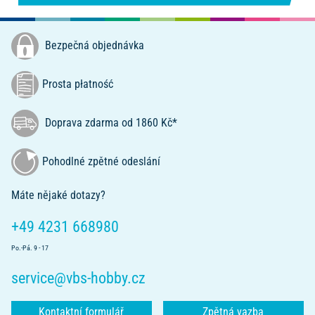
Bezpečná objednávka
Prosta płatność
Doprava zdarma od 1860 Kč*
Pohodlné zpětné odeslání
Máte nějaké dotazy?
+49 4231 668980
Po.-Pá. 9 - 17
service@vbs-hobby.cz
Kontaktní formulář
Zpětná vazba