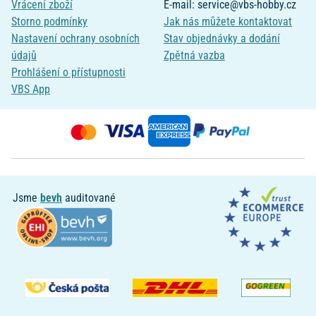
Vrácení zboží
E-mail: service@vbs-hobby.cz
Storno podmínky
Jak nás můžete kontaktovat
Nastavení ochrany osobních
Stav objednávky a dodání
údajů
Zpětná vazba
Prohlášení o přístupnosti
VBS App
Jsme
bevh
auditované