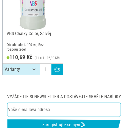
VBS Chalky Color, Šalvěj
Obsah balení: 100 ml; Bez
rozpouštědel
110,69 Kč
(1 l = 1.106,90 Kč)
VYŽÁDEJTE SI NEWSLETTER A DOSTÁVEJTE SKVĚLÉ NABÍDKY
Zaregistrujte se nyní