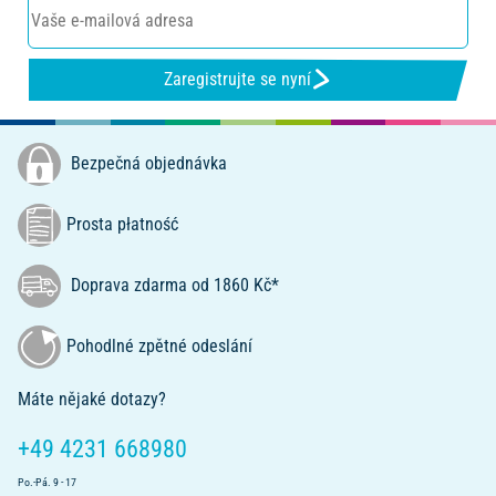
Zaregistrujte se nyní
Bezpečná objednávka
Prosta płatność
Doprava zdarma od 1860 Kč*
Pohodlné zpětné odeslání
Máte nějaké dotazy?
+49 4231 668980
Po.-Pá. 9 - 17