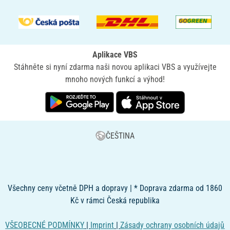
Aplikace VBS
Stáhněte si nyní zdarma naši novou aplikaci VBS a využívejte
mnoho nových funkcí a výhod!
ČEŠTINA
Všechny ceny včetně DPH a dopravy | * Doprava zdarma od 1860
Kč v rámci Česká republika
VŠEOBECNÉ PODMÍNKY
|
Imprint
|
Zásady ochrany osobních údajů