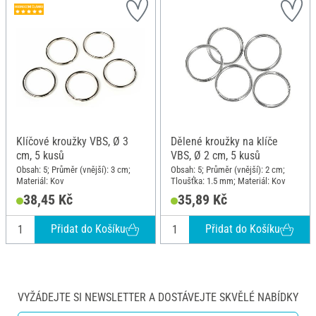
Klíčové kroužky VBS, Ø 3
Dělené kroužky na klíče
cm, 5 kusů
VBS, Ø 2 cm, 5 kusů
Obsah: 5; Průměr (vnější): 3 cm;
Obsah: 5; Průměr (vnější): 2 cm;
Materiál: Kov
Tloušťka: 1.5 mm; Materiál: Kov
38,45 Kč
35,89 Kč
Přidat do Košíku
Přidat do Košíku
VYŽÁDEJTE SI NEWSLETTER A DOSTÁVEJTE SKVĚLÉ NABÍDKY