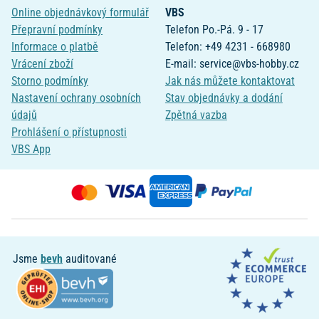
Online objednávkový formulář
VBS
Přepravní podmínky
Telefon Po.-Pá. 9 - 17
Informace o platbě
Telefon: +49 4231 - 668980
Vrácení zboží
E-mail: service@vbs-hobby.cz
Storno podmínky
Jak nás můžete kontaktovat
Nastavení ochrany osobních
Stav objednávky a dodání
údajů
Zpětná vazba
Prohlášení o přístupnosti
VBS App
Jsme
bevh
auditované