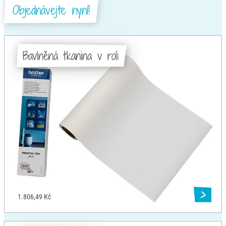
Objednávejte nyní!
Bavlněná tkanina v roli
1.806,49 Kč