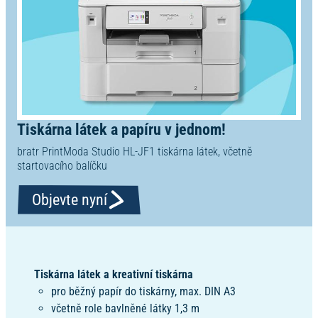
Tiskárna látek a papíru v jednom!
bratr PrintModa Studio HL-JF1 tiskárna látek, včetně
startovacího balíčku
Objevte nyní
Tiskárna látek a kreativní tiskárna
pro běžný papír do tiskárny, max. DIN A3
včetně role bavlněné látky 1,3 m