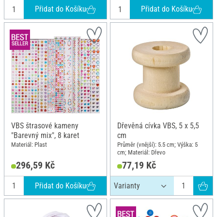
Přidat do Košíku
Přidat do Košíku
VBS štrasové kameny
Dřevěná cívka VBS, 5 x 5,5
"Barevný mix", 8 karet
cm
Materiál: Plast
Průměr (vnější): 5.5 cm; Výška: 5
cm; Materiál: Dřevo
296,59 Kč
77,19 Kč
Přidat do Košíku