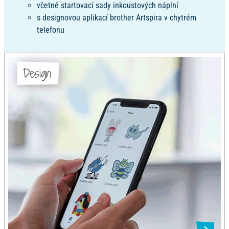
včetně startovací sady inkoustových náplní
s designovou aplikací brother Artspira v chytrém
telefonu
Design