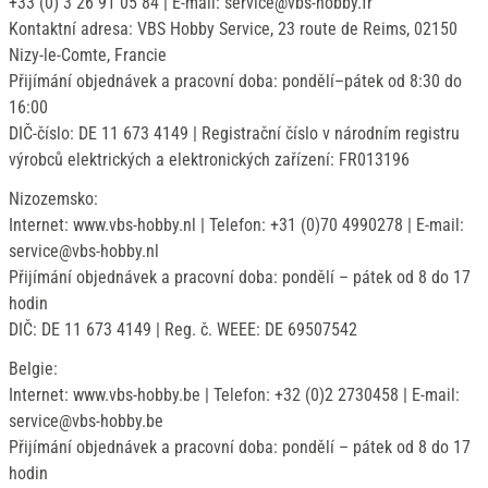
+33 (0) 3 26 91 05 84 | E-mail: service@vbs-hobby.fr
Kontaktní adresa: VBS Hobby Service, 23 route de Reims, 02150
Nizy-le-Comte, Francie
Přijímání objednávek a pracovní doba: pondělí–pátek od 8:30 do
16:00
DIČ-číslo: DE 11 673 4149 | Registrační číslo v národním registru
výrobců elektrických a elektronických zařízení: FR013196
Nizozemsko:
Internet: www.vbs-hobby.nl | Telefon: +31 (0)70 4990278 | E-mail:
service@vbs-hobby.nl
Přijímání objednávek a pracovní doba: pondělí – pátek od 8 do 17
hodin
DIČ: DE 11 673 4149 | Reg. č. WEEE: DE 69507542
Belgie:
Internet: www.vbs-hobby.be | Telefon: +32 (0)2 2730458 | E-mail:
service@vbs-hobby.be
Přijímání objednávek a pracovní doba: pondělí – pátek od 8 do 17
hodin