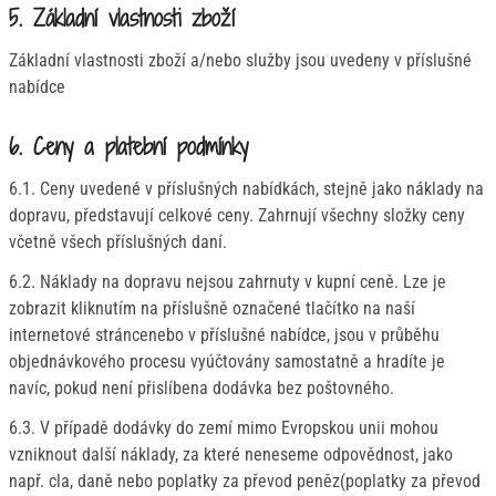
5. Základní vlastnosti zboží
Základní vlastnosti zboží a/nebo služby jsou uvedeny v příslušné
nabídce
6. Ceny a platební podmínky
6.1. Ceny uvedené v příslušných nabídkách, stejně jako náklady na
dopravu, představují celkové ceny. Zahrnují všechny složky ceny
včetně všech příslušných daní.
6.2. Náklady na dopravu nejsou zahrnuty v kupní ceně. Lze je
zobrazit kliknutím na příslušně označené tlačítko na naší
internetové stráncenebo v příslušné nabídce, jsou v průběhu
objednávkového procesu vyúčtovány samostatně a hradíte je
navíc, pokud není přislíbena dodávka bez poštovného.
6.3. V případě dodávky do zemí mimo Evropskou unii mohou
vzniknout další náklady, za které neneseme odpovědnost, jako
např. cla, daně nebo poplatky za převod peněz(poplatky za převod