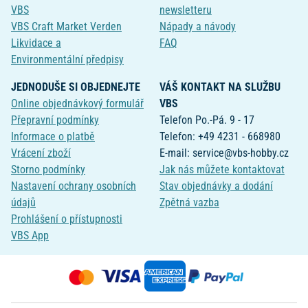
VBS
newsletteru
VBS Craft Market Verden
Nápady a návody
Likvidace a
FAQ
Environmentální předpisy
JEDNODUŠE SI OBJEDNEJTE
VÁŠ KONTAKT NA SLUŽBU
Online objednávkový formulář
VBS
Přepravní podmínky
Telefon Po.-Pá. 9 - 17
Informace o platbě
Telefon: +49 4231 - 668980
Vrácení zboží
E-mail: service@vbs-hobby.cz
Storno podmínky
Jak nás můžete kontaktovat
Nastavení ochrany osobních
Stav objednávky a dodání
údajů
Zpětná vazba
Prohlášení o přístupnosti
VBS App