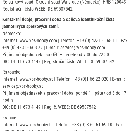
Rejstříkový soud: Okresní soud Walsrode (Německo), HRB 120043
Registrační číslo WEEE: DE 69507542
Kontaktní údaje, pracovní doba a daňová identifikační čísla
jednotlivých spolkových zemí:
Německo:
Internet: www.vbs-hobby.com | Telefon: +49 (0) 4231 - 668 11 | Fax:
+49 (0) 4231 - 668 22 | E-mail: service@vbs-hobby.com
Přijímání objednávek: pondělí – neděle od 7:00 do 22:30
DIČ: DE 11 673 4149 | Registrační číslo WEEE: DE 69507542
Rakousko:
Internet: www.vbs-hobby.at | Telefon: +43 (0)1 66 22 020 | E-mail:
service@vbs-hobby.at
Přijímání objednávek a pracovní doba: pondělí – pátek od 8 do 17
hodin
DIČ: DE 11 673 4149 | Reg. č. WEEE: DE 69507542
Francie:
Internet: www.vbs-hobby.fr | Telefon: +33 (0) 3 69 61 69 10 | Fax: