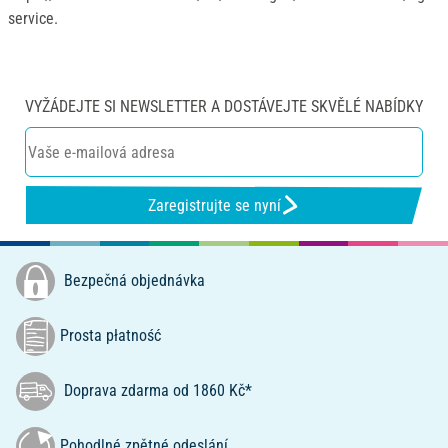
service.
VYŽÁDEJTE SI NEWSLETTER A DOSTÁVEJTE SKVĚLÉ NABÍDKY
Zaregistrujte se nyní
Bezpečná objednávka
Prosta płatność
Doprava zdarma od 1860 Kč*
Pohodlné zpětné odeslání