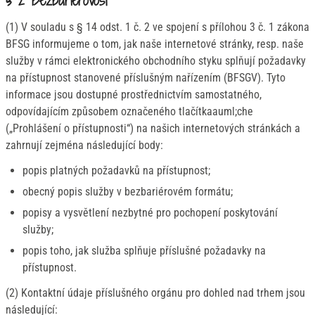
§ 2 Bezbariérovost
(1) V souladu s § 14 odst. 1 č. 2 ve spojení s přílohou 3 č. 1 zákona
BFSG informujeme o tom, jak naše internetové stránky, resp. naše
služby v rámci elektronického obchodního styku splňují požadavky
na přístupnost stanovené příslušným nařízením (BFSGV). Tyto
informace jsou dostupné prostřednictvím samostatného,
odpovídajícím způsobem označeného tlačítkaauml;che
(„Prohlášení o přístupnosti“) na našich internetových stránkách a
zahrnují zejména následující body:
popis platných požadavků na přístupnost;
obecný popis služby v bezbariérovém formátu;
popisy a vysvětlení nezbytné pro pochopení poskytování
služby;
popis toho, jak služba splňuje příslušné požadavky na
přístupnost.
(2) Kontaktní údaje příslušného orgánu pro dohled nad trhem jsou
následující: