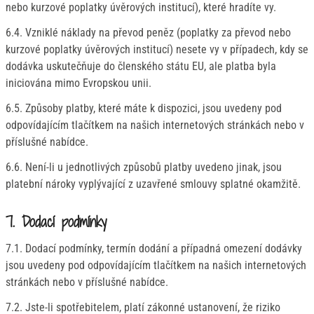
nebo kurzové poplatky úvěrových institucí), které hradíte vy.
6.4. Vzniklé náklady na převod peněz (poplatky za převod nebo
kurzové poplatky úvěrových institucí) nesete vy v případech, kdy se
dodávka uskutečňuje do členského státu EU, ale platba byla
iniciována mimo Evropskou unii.
6.5. Způsoby platby, které máte k dispozici, jsou uvedeny pod
odpovídajícím tlačítkem na našich internetových stránkách nebo v
příslušné nabídce.
6.6. Není-li u jednotlivých způsobů platby uvedeno jinak, jsou
platební nároky vyplývající z uzavřené smlouvy splatné okamžitě.
7. Dodací podmínky
7.1. Dodací podmínky, termín dodání a případná omezení dodávky
jsou uvedeny pod odpovídajícím tlačítkem na našich internetových
stránkách nebo v příslušné nabídce.
7.2. Jste-li spotřebitelem, platí zákonné ustanovení, že riziko