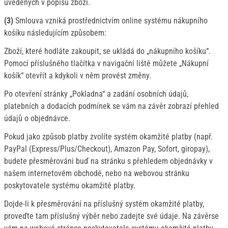
uvedených v popisu zboží.
(3)
Smlouva vzniká prostřednictvím online systému nákupního
košíku následujícím způsobem:
Zboží, které hodláte zakoupit, se ukládá do „nákupního košíku“.
Pomocí příslušného tlačítka v navigační liště můžete „Nákupní
košík“ otevřít a kdykoli v něm provést změny.
Po otevření stránky „Pokladna“ a zadání osobních údajů,
platebních a dodacích podmínek se vám na závěr zobrazí přehled
údajů o objednávce.
Pokud jako způsob platby zvolíte systém okamžité platby (např.
PayPal (Express/Plus/Checkout), Amazon Pay, Sofort, giropay),
budete přesměrováni buď na stránku s přehledem objednávky v
našem internetovém obchodě, nebo na webovou stránku
poskytovatele systému okamžité platby.
Dojde-li k přesměrování na příslušný systém okamžité platby,
proveďte tam příslušný výběr nebo zadejte své údaje. Na závěrse