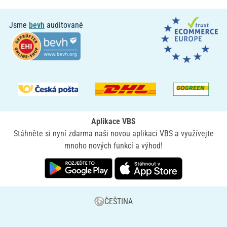
Jsme
bevh
auditované
Aplikace VBS
Stáhněte si nyní zdarma naši novou aplikaci VBS a využívejte
mnoho nových funkcí a výhod!
ČEŠTINA