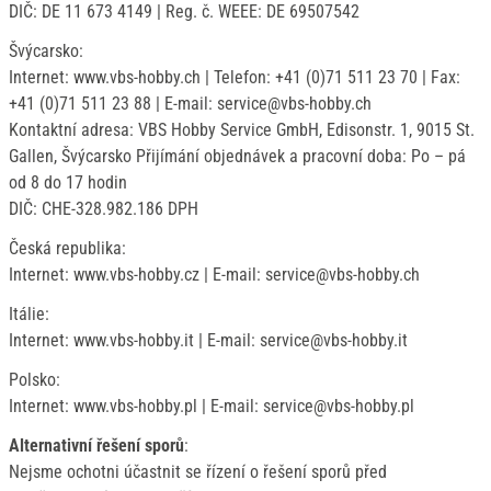
DIČ: DE 11 673 4149 | Reg. č. WEEE: DE 69507542
Švýcarsko:
Internet: www.vbs-hobby.ch | Telefon: +41 (0)71 511 23 70 | Fax:
+41 (0)71 511 23 88 | E-mail: service@vbs-hobby.ch
Kontaktní adresa: VBS Hobby Service GmbH, Edisonstr. 1, 9015 St.
Gallen, Švýcarsko Přijímání objednávek a pracovní doba: Po – pá
od 8 do 17 hodin
DIČ: CHE-328.982.186 DPH
Česká republika:
Internet: www.vbs-hobby.cz | E-mail: service@vbs-hobby.ch
Itálie:
Internet: www.vbs-hobby.it | E-mail: service@vbs-hobby.it
Polsko:
Internet: www.vbs-hobby.pl | E-mail: service@vbs-hobby.pl
Alternativní řešení sporů
:
Nejsme ochotni účastnit se řízení o řešení sporů před