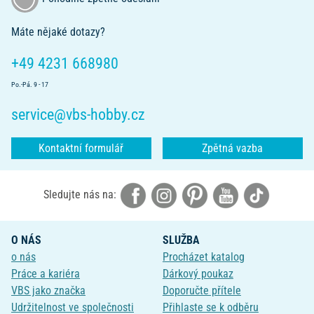
Máte nějaké dotazy?
+49 4231 668980
Po.-Pá. 9 - 17
service@vbs-hobby.cz
Kontaktní formulář
Zpětná vazba
Sledujte nás na:
O NÁS
SLUŽBA
o nás
Procházet katalog
Práce a kariéra
Dárkový poukaz
VBS jako značka
Doporučte přítele
Udržitelnost ve společnosti
Přihlaste se k odběru