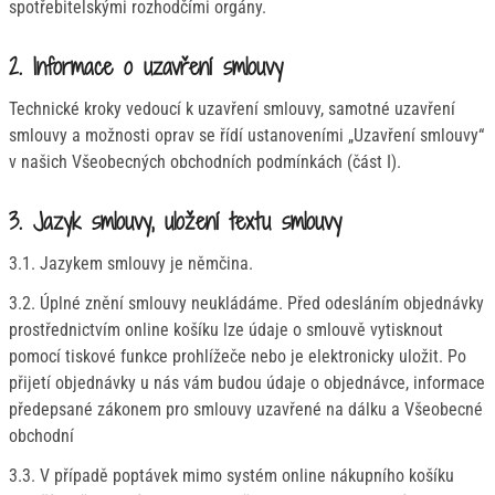
spotřebitelskými rozhodčími orgány.
2. Informace o uzavření smlouvy
Technické kroky vedoucí k uzavření smlouvy, samotné uzavření
smlouvy a možnosti oprav se řídí ustanoveními „Uzavření smlouvy“
v našich Všeobecných obchodních podmínkách (část I).
3. Jazyk smlouvy, uložení textu smlouvy
3.1. Jazykem smlouvy je němčina.
3.2. Úplné znění smlouvy neukládáme. Před odesláním objednávky
prostřednictvím online košíku lze údaje o smlouvě vytisknout
pomocí tiskové funkce prohlížeče nebo je elektronicky uložit. Po
přijetí objednávky u nás vám budou údaje o objednávce, informace
předepsané zákonem pro smlouvy uzavřené na dálku a Všeobecné
obchodní
3.3. V případě poptávek mimo systém online nákupního košíku