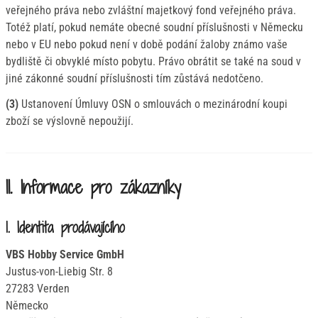
veřejného práva nebo zvláštní majetkový fond veřejného práva.
Totéž platí, pokud nemáte obecné soudní příslušnosti v Německu
nebo v EU nebo pokud není v době podání žaloby známo vaše
bydliště či obvyklé místo pobytu. Právo obrátit se také na soud v
jiné zákonné soudní příslušnosti tím zůstává nedotčeno.
(3)
Ustanovení Úmluvy OSN o smlouvách o mezinárodní koupi
zboží se výslovně nepoužijí.
II. Informace pro zákazníky
1. Identita prodávajícího
VBS Hobby Service GmbH
Justus-von-Liebig Str. 8
27283 Verden
Německo