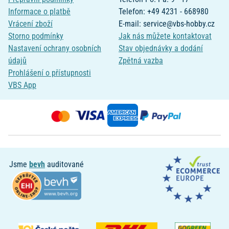
Informace o platbě
Telefon: +49 4231 - 668980
Vrácení zboží
E-mail: service@vbs-hobby.cz
Storno podmínky
Jak nás můžete kontaktovat
Nastavení ochrany osobních
Stav objednávky a dodání
údajů
Zpětná vazba
Prohlášení o přístupnosti
VBS App
Jsme
bevh
auditované