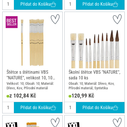
Přidat do Košíku
Přidat do Košíku
Štětce s štětinami VBS
Školní štětce VBS "NATURE",
"NATURE", velikost 10, 10
sada 10 ks
kusů
Velikost: 10; Obsah: 10; Materiál:
Obsah: 10; Materiál: Dřevo, Kov,
Dřevo, Kov, Přírodní materiál
Přírodní materiál, Syntetika
z 102,84 Kč
120,99 Kč
Přidat do Košíku
Přidat do Košíku