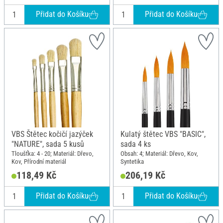
Přidat do Košíku
Přidat do Košíku
VBS Štětec kočičí jazýček
Kulatý štětec VBS "BASIC",
"NATURE", sada 5 kusů
sada 4 ks
Tloušťka: 4 - 20; Materiál: Dřevo,
Obsah: 4; Materiál: Dřevo, Kov,
Kov, Přírodní materiál
Syntetika
118,49 Kč
206,19 Kč
Přidat do Košíku
Přidat do Košíku