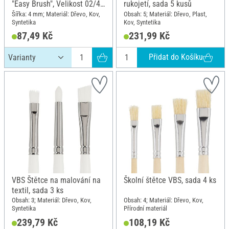
"Easy Brush", Velikost 02/4
rukojetí, sada 5 kusů
mm
Šířka: 4 mm; Materiál: Dřevo, Kov,
Obsah: 5; Materiál: Dřevo, Plast,
Syntetika
Kov, Syntetika
87,49 Kč
231,99 Kč
Přidat do Košíku
VBS Štětce na malování na
Školní štětce VBS, sada 4 ks
textil, sada 3 ks
Obsah: 3; Materiál: Dřevo, Kov,
Obsah: 4; Materiál: Dřevo, Kov,
Syntetika
Přírodní materiál
239,79 Kč
108,19 Kč