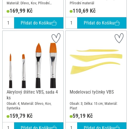
Materiál: Dřevo, Kov, Přírodní
Přírodní materiál
materiál
169,99 Kč
110,69 Kč
Přidat do Košíku
Přidat do Košíku
Akrylový štětec VBS, sada 4
Modelovací tyčinky VBS
ks
Obsah: 4; Materiál: Dřevo, Kov,
Obsah: 3; Délka: 15 cm; Materiál:
Syntetika
Plast
159,79 Kč
59,19 Kč
Přidat do Košíku
Přidat do Košíku