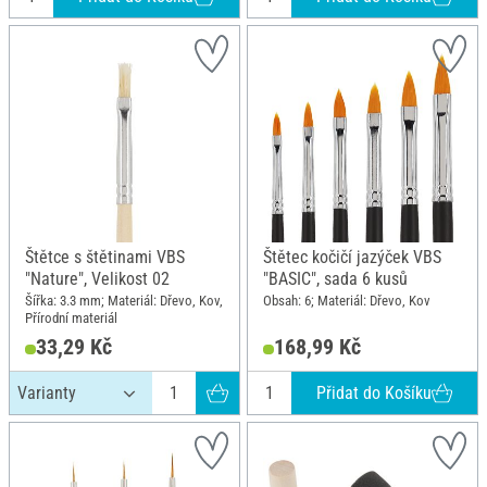
Štětce s štětinami VBS
Štětec kočičí jazýček VBS
"Nature", Velikost 02
"BASIC", sada 6 kusů
Šířka: 3.3 mm; Materiál: Dřevo, Kov,
Obsah: 6; Materiál: Dřevo, Kov
Přírodní materiál
33,29 Kč
168,99 Kč
Přidat do Košíku