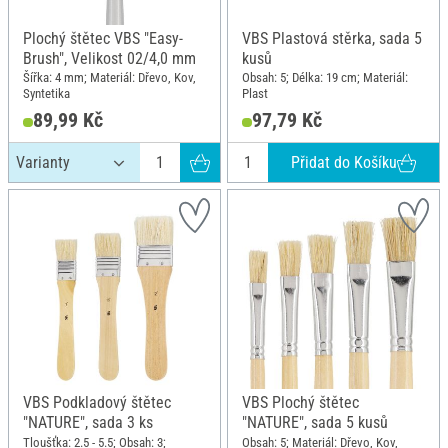
Plochý štětec VBS "Easy-
VBS Plastová stěrka, sada 5
Brush", Velikost 02/4,0 mm
kusů
Šířka: 4 mm; Materiál: Dřevo, Kov,
Obsah: 5; Délka: 19 cm; Materiál:
Syntetika
Plast
89,99 Kč
97,79 Kč
Přidat do Košíku
VBS Podkladový štětec
VBS Plochý štětec
"NATURE", sada 3 ks
"NATURE", sada 5 kusů
Tloušťka: 2.5 - 5.5; Obsah: 3;
Obsah: 5; Materiál: Dřevo, Kov,