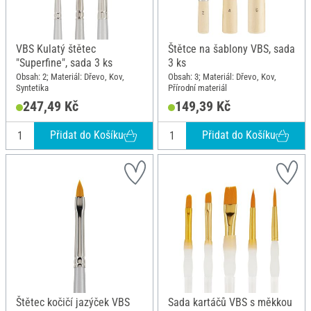
VBS Kulatý štětec
Štětce na šablony VBS, sada
"Superfine", sada 3 ks
3 ks
Obsah: 2; Materiál: Dřevo, Kov,
Obsah: 3; Materiál: Dřevo, Kov,
Syntetika
Přírodní materiál
247,49 Kč
149,39 Kč
Přidat do Košíku
Přidat do Košíku
Štětec kočičí jazýček VBS
Sada kartáčů VBS s měkkou