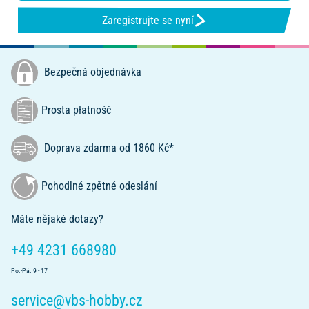
Zaregistrujte se nyní
Bezpečná objednávka
Prosta płatność
Doprava zdarma od 1860 Kč*
Pohodlné zpětné odeslání
Máte nějaké dotazy?
+49 4231 668980
Po.-Pá. 9 - 17
service@vbs-hobby.cz