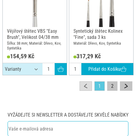
Vějířový štětec VBS "Easy
Syntetický štětec Kolinex
Brush", Velikost 04/38 mm
"Fine", sada 3 ks
Šířka: 38 mm; Materiál: Dřevo, Kov,
Materiál: Dřevo, Kov, Syntetika
Syntetika
154,59 Kč
317,29 Kč
Přidat do Košíku
1
2
VYŽÁDEJTE SI NEWSLETTER A DOSTÁVEJTE SKVĚLÉ NABÍDKY