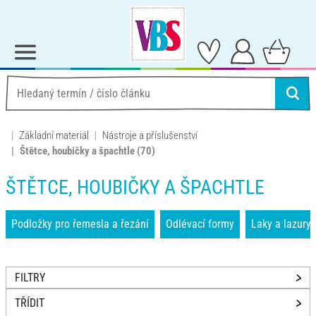
Základní materiál
Nástroje a příslušenství
Štětce, houbičky a špachtle
(70)
ŠTĚTCE, HOUBIČKY A ŠPACHTLE
Podložky pro řemesla a řezání
Odlévací formy
Laky a lazury
FILTRY
TŘÍDIT