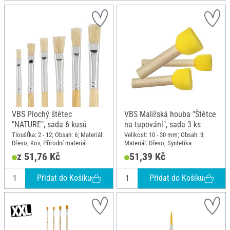
VBS Plochý štětec
VBS Malířská houba "Štětce
"NATURE", sada 6 kusů
na tupování", sada 3 ks
Tloušťka: 2 - 12; Obsah: 6; Materiál:
Velikost: 10 - 30 mm; Obsah: 3;
Dřevo, Kov, Přírodní materiál
Materiál: Dřevo, Syntetika
z 51,76 Kč
51,39 Kč
Přidat do Košíku
Přidat do Košíku