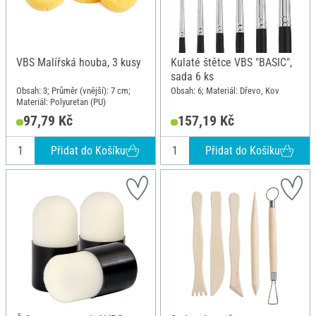
VBS Malířská houba, 3 kusy
Kulaté štětce VBS "BASIC",
sada 6 ks
Obsah: 3; Průměr (vnější): 7 cm;
Obsah: 6; Materiál: Dřevo, Kov
Materiál: Polyuretan (PU)
97,79 Kč
157,19 Kč
Přidat do Košíku
Přidat do Košíku