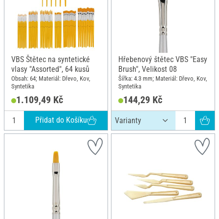
VBS Štětec na syntetické
Hřebenový štětec VBS "Easy
vlasy "Assorted", 64 kusů
Brush", Velikost 08
Obsah: 64; Materiál: Dřevo, Kov,
Šířka: 4.3 mm; Materiál: Dřevo, Kov,
Syntetika
Syntetika
1.109,49 Kč
144,29 Kč
Přidat do Košíku