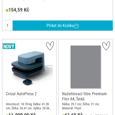
154,59 Kč
Přidat do Košíku
Cricut AutoPress 2
Nažehlovací fólie Premium
Flex A4, Šedá
Hmotnost: 18.78 kg; Délka: 41.28
Délka: 29.7 cm; Šířka: 21 cm;
cm; Šířka: 53.47 cm; Výška: 29.36
Materiál: Plast
cm; Materiál: Plast