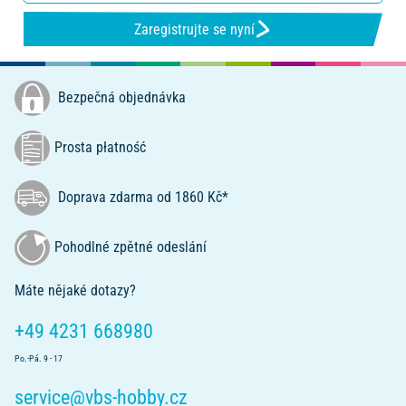
Zaregistrujte se nyní
Bezpečná objednávka
Prosta płatność
Doprava zdarma od 1860 Kč*
Pohodlné zpětné odeslání
Máte nějaké dotazy?
+49 4231 668980
Po.-Pá. 9 - 17
service@vbs-hobby.cz