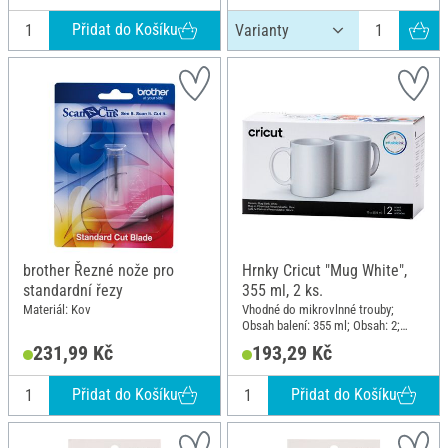
Přidat do Košíku
brother Řezné nože pro
Hrnky Cricut "Mug White",
standardní řezy
355 ml, 2 ks.
Materiál: Kov
Vhodné do mikrovlnné trouby;
Obsah balení: 355 ml; Obsah: 2;
Materiál: Keramika
231,99 Kč
193,29 Kč
Přidat do Košíku
Přidat do Košíku