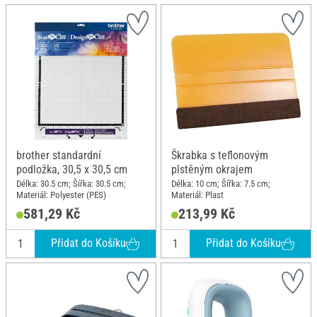
brother standardní
Škrabka s teflonovým
podložka, 30,5 x 30,5 cm
plstěným okrajem
Délka: 30.5 cm; Šířka: 30.5 cm;
Délka: 10 cm; Šířka: 7.5 cm;
Materiál: Polyester (PES)
Materiál: Plast
581,29 Kč
213,99 Kč
Přidat do Košíku
Přidat do Košíku