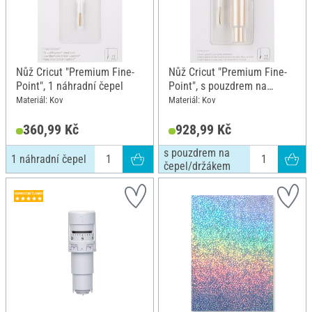
Nůž Cricut "Premium Fine-
Nůž Cricut "Premium Fine-
Point", 1 náhradní čepel
Point", s pouzdrem na
čepel/držákem
Materiál: Kov
Materiál: Kov
360,99 Kč
928,99 Kč
s pouzdrem na
1 náhradní čepel
čepel/držákem