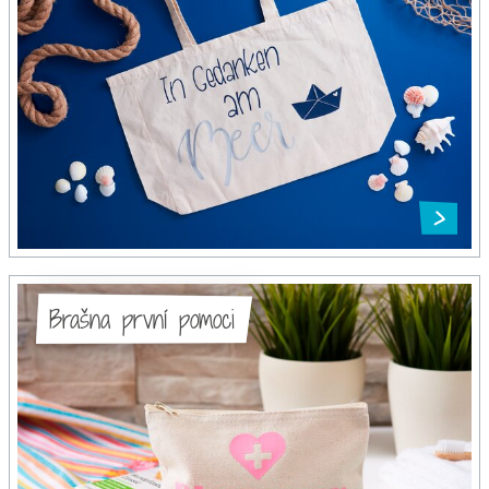
Brašna první pomoci