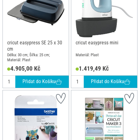
cricut easypress SE 25 x 30
cricut easypress mini
cm
Délka: 30 cm; Šířka: 25 cm;
Materiál: Plast
Materiál: Plast
4.905,00 Kč
1.419,49 Kč
Přidat do Košíku
Přidat do Košíku