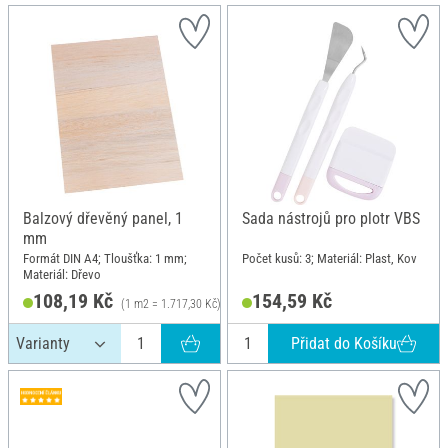
Balzový dřevěný panel, 1
Sada nástrojů pro plotr VBS
mm
Formát DIN A4; Tloušťka: 1 mm;
Počet kusů: 3; Materiál: Plast, Kov
Materiál: Dřevo
108,19 Kč
154,59 Kč
(1 m2 = 1.717,30 Kč)
Přidat do Košíku