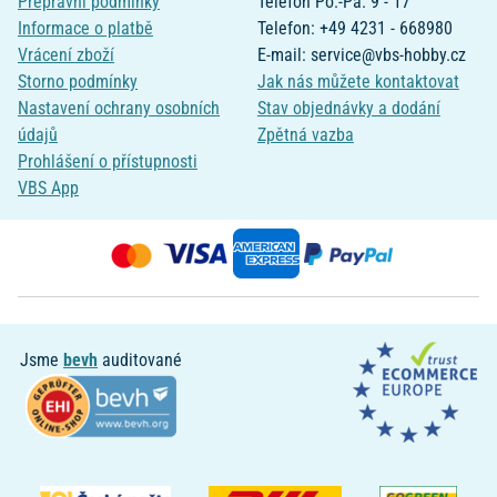
Přepravní podmínky
Telefon Po.-Pá. 9 - 17
Informace o platbě
Telefon: +49 4231 - 668980
Vrácení zboží
E-mail: service@vbs-hobby.cz
Storno podmínky
Jak nás můžete kontaktovat
Nastavení ochrany osobních
Stav objednávky a dodání
údajů
Zpětná vazba
Prohlášení o přístupnosti
VBS App
Jsme
bevh
auditované