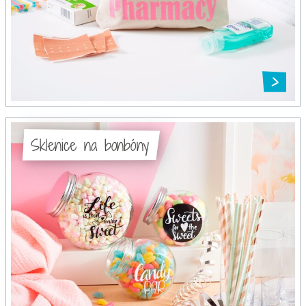
Sklenice na bonbóny