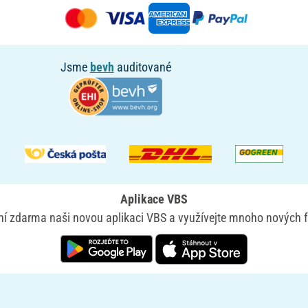
Jsme
bevh
auditované
Aplikace VBS
yní zdarma naši novou aplikaci VBS a využívejte mnoho nových f