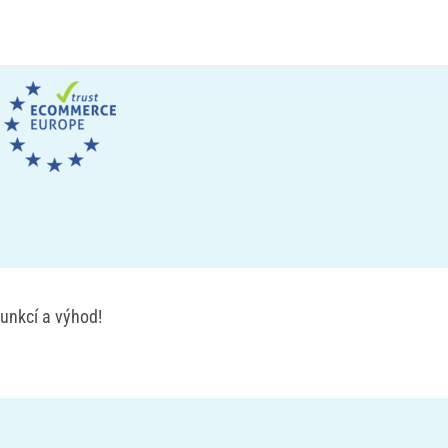
unkcí a výhod!