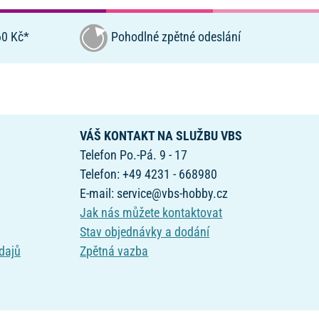
0 Kč*
Pohodlné zpětné odeslání
VÁŠ KONTAKT NA SLUŽBU VBS
Telefon Po.-Pá. 9 - 17
Telefon: +49 4231 - 668980
E-mail: service@vbs-hobby.cz
Jak nás můžete kontaktovat
Stav objednávky a dodání
dajů
Zpětná vazba