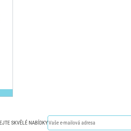
EJTE SKVĚLÉ NABÍDKY