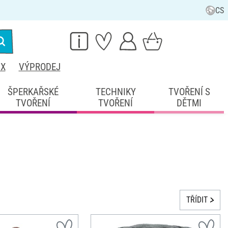
CS
IX
VÝPRODEJ
ŠPERKAŘSKÉ
TECHNIKY
TVOŘENÍ S
TVOŘENÍ
TVOŘENÍ
DĚTMI
TŘÍDIT