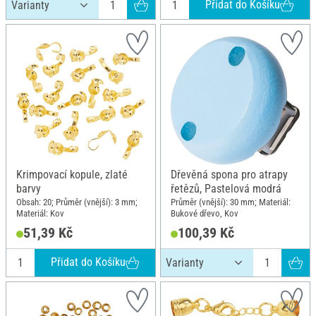
Přidat do Košíku
Krimpovací kopule, zlaté
Dřevěná spona pro atrapy
barvy
řetězů, Pastelová modrá
Obsah: 20; Průměr (vnější): 3 mm;
Průměr (vnější): 30 mm; Materiál:
Materiál: Kov
Bukové dřevo, Kov
51,39 Kč
100,39 Kč
Přidat do Košíku