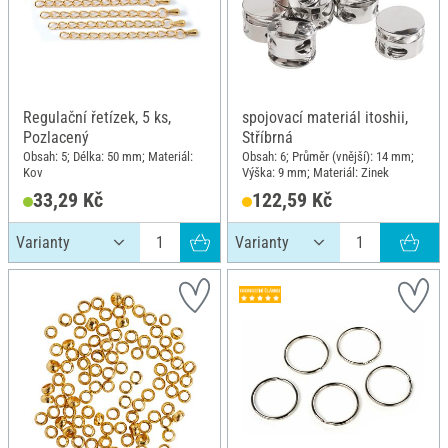
Regulační řetízek, 5 ks,
spojovací materiál itoshii,
Pozlacený
Stříbrná
Obsah: 5; Délka: 50 mm; Materiál:
Obsah: 6; Průměr (vnější): 14 mm;
Kov
Výška: 9 mm; Materiál: Zinek
33,29 Kč
122,59 Kč