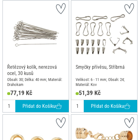
Řetězový kolík, nerezová
Smyčky přívěsu, Stříbrná
ocel, 30 kusů
Obsah: 30; Délka: 40 mm; Materiál:
Velikost: 6 - 11 mm; Obsah: 24;
Drahokam
Materiál: Kov
77,19 Kč
51,39 Kč
Přidat do Košíku
Přidat do Košíku