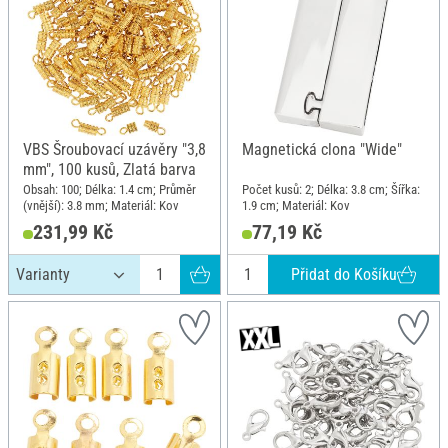
VBS Šroubovací uzávěry "3,8
Magnetická clona "Wide"
mm", 100 kusů, Zlatá barva
Obsah: 100; Délka: 1.4 cm; Průměr
Počet kusů: 2; Délka: 3.8 cm; Šířka:
(vnější): 3.8 mm; Materiál: Kov
1.9 cm; Materiál: Kov
231,99 Kč
77,19 Kč
Přidat do Košíku