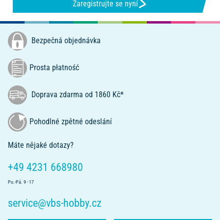
Zaregistrujte se nyní
Bezpečná objednávka
Prosta płatność
Doprava zdarma od 1860 Kč*
Pohodlné zpětné odeslání
Máte nějaké dotazy?
+49 4231 668980
Po.-Pá. 9 - 17
service@vbs-hobby.cz