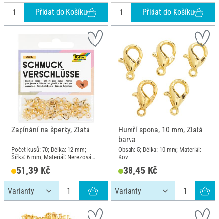
Přidat do Košíku
Přidat do Košíku
Zapínání na šperky, Zlatá
Humří spona, 10 mm, Zlatá
barva
Počet kusů: 70; Délka: 12 mm;
Obsah: 5; Délka: 10 mm; Materiál:
Šířka: 6 mm; Materiál: Nerezová
Kov
ocel, Měď
51,39 Kč
38,45 Kč