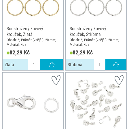
Soustružený kovový
Soustružený kovový
kroužek, Zlatá
kroužek, Stříbrná
Obsah: 6; Průměr (vnější): 20 mm;
Obsah: 6; Průměr (vnější): 20 mm;
Materiál: Kov
Materiál: Kov
82,29 Kč
82,29 Kč
Zlatá
Stříbrná