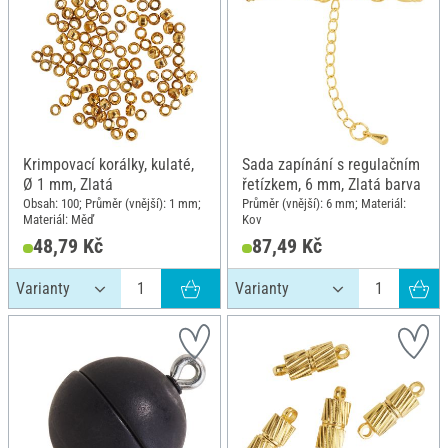
Krimpovací korálky, kulaté,
Sada zapínání s regulačním
Ø 1 mm, Zlatá
řetízkem, 6 mm, Zlatá barva
Obsah: 100; Průměr (vnější): 1 mm;
Průměr (vnější): 6 mm; Materiál:
Materiál: Měď
Kov
48,79 Kč
87,49 Kč