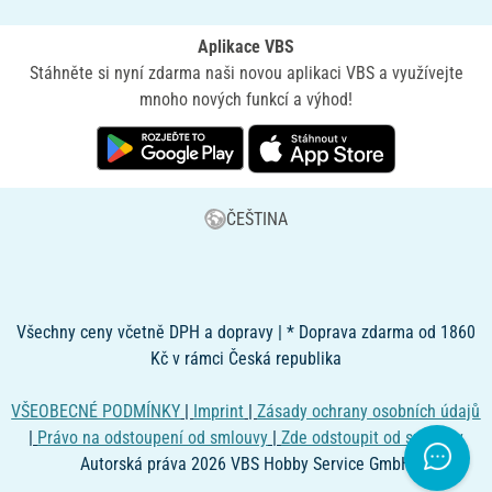
Aplikace VBS
Stáhněte si nyní zdarma naši novou aplikaci VBS a využívejte
mnoho nových funkcí a výhod!
ČEŠTINA
Všechny ceny včetně DPH a dopravy | * Doprava zdarma od 1860
Kč v rámci Česká republika
VŠEOBECNÉ PODMÍNKY
|
Imprint
|
Zásady ochrany osobních údajů
|
Právo na odstoupení od smlouvy
|
Zde odstoupit od smlouvy
Autorská práva 2026 VBS Hobby Service GmbH