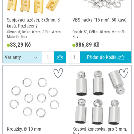
Spojovací uzávěr, 8x3mm, 8
VBS háčky "15 mm", 50 kusů
kusů, Pozlacený
Obsah: 8; Délka: 8 mm; Šířka: 3 mm;
Obsah: 50; Délka: 15 mm; Materiál:
Materiál: Kov
Kov
33,29 Kč
386,89 Kč
Přidat do Košíku
Kroužky, Ø 10 mm
Kovová koncovka, pro 3 mm,