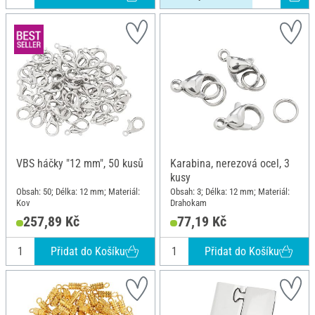
VBS háčky "12 mm", 50 kusů
Karabina, nerezová ocel, 3
kusy
Obsah: 50; Délka: 12 mm; Materiál:
Obsah: 3; Délka: 12 mm; Materiál:
Kov
Drahokam
257,89 Kč
77,19 Kč
Přidat do Košíku
Přidat do Košíku