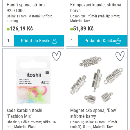
Humří spona, stříbro
Krimpovací kopule, stříbrná
925/1000
barva
Délka: 11 mm; Materiál: Stříbro
Obsah: 20; Průměr (vnější): 3 mm;
sterling
Materiál: Kov
126,19 Kč
51,39 Kč
Přidat do Košíku
Přidat do Košíku
sada karabin itoshii
Magnetická spona, "Bow"
"Fashion Mix"
stříbrné barvy
Obsah: 6; Délka: 25 mm; Šířka: 16
Obsah: 5; Délka: 16 mm; Průměr
mm; Materiál: Plast
(vnější): 5 mm; Materiál: Kov