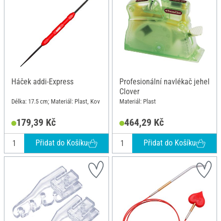
Háček addi-Express
Profesionální navlékač jehel
Clover
Délka: 17.5 cm; Materiál: Plast, Kov
Materiál: Plast
179,39 Kč
464,29 Kč
Přidat do Košíku
Přidat do Košíku