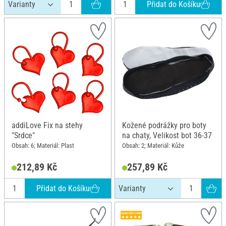
Přidat do Košíku
addiLove Fix na stehy
Kožené podrážky pro boty
"Srdce"
na chaty, Velikost bot 36-37
Obsah: 6; Materiál: Plast
Obsah: 2; Materiál: Kůže
212,89 Kč
257,89 Kč
Přidat do Košíku