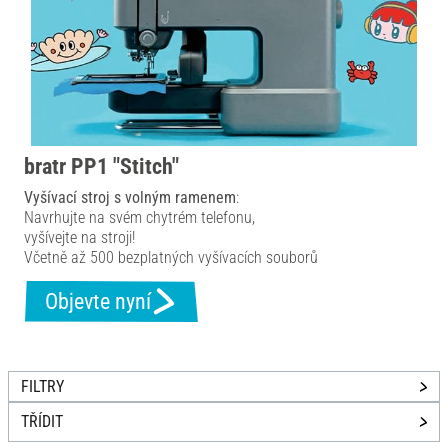
bratr PP1 "Stitch"
Vyšívací stroj s volným ramenem
:
Navrhujte na svém chytrém telefonu,
vyšívejte na stroji!
Včetně až 500 bezplatných vyšívacích souborů
Objevte nyní
FILTRY
TŘÍDIT