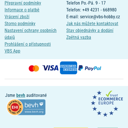
Přepravní podmínky
Telefon Po.-Pá. 9 - 17
Informace o platbě
Telefon: +49 4231 - 668980
Vrácení zboží
E-mail: service@vbs-hobby.cz
Storno podmínky
Jak nás můžete kontaktovat
Nastavení ochrany osobních
Stav objednávky a dodání
údajů
Zpětná vazba
Prohlášení o přístupnosti
VBS App
Jsme
bevh
auditované