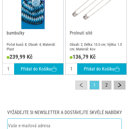
bambulky
Prolnutí sítě
Počet kusů: 8; Obsah: 4; Materiál:
Obsah: 2; Délka: 13.5 cm; Výška: 1.5
Plast
cm; Materiál: Kov
239,99 Kč
136,79 Kč
Přidat do Košíku
Přidat do Košíku
1
2
VYŽÁDEJTE SI NEWSLETTER A DOSTÁVEJTE SKVĚLÉ NABÍDKY