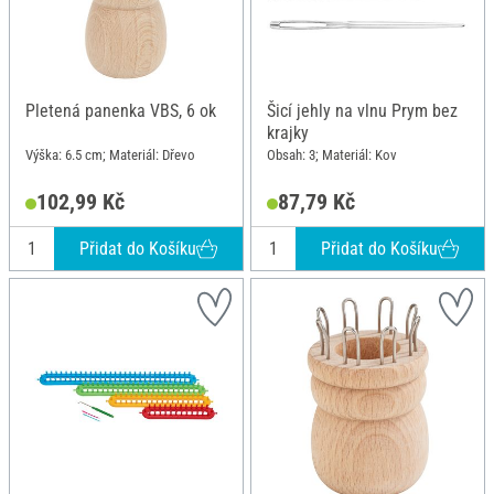
Pletená panenka VBS, 6 ok
Šicí jehly na vlnu Prym bez
krajky
Výška: 6.5 cm; Materiál: Dřevo
Obsah: 3; Materiál: Kov
102,99 Kč
87,79 Kč
Přidat do Košíku
Přidat do Košíku