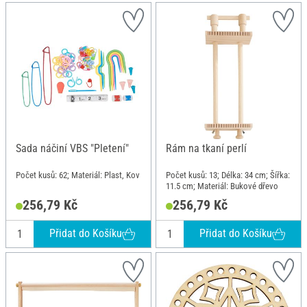
Sada náčiní VBS "Pletení"
Rám na tkaní perlí
Počet kusů: 62; Materiál: Plast, Kov
Počet kusů: 13; Délka: 34 cm; Šířka:
11.5 cm; Materiál: Bukové dřevo
256,79 Kč
256,79 Kč
Přidat do Košíku
Přidat do Košíku