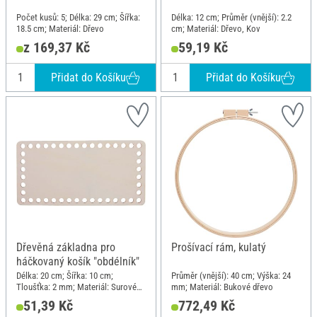
Počet kusů: 5; Délka: 29 cm; Šířka:
Délka: 12 cm; Průměr (vnější): 2.2
18.5 cm; Materiál: Dřevo
cm; Materiál: Dřevo, Kov
z 169,37 Kč
59,19 Kč
Přidat do Košíku
Přidat do Košíku
Dřevěná základna pro
Prošívací rám, kulatý
háčkovaný košík "obdélník"
Délka: 20 cm; Šířka: 10 cm;
Průměr (vnější): 40 cm; Výška: 24
Tloušťka: 2 mm; Materiál: Surové
mm; Materiál: Bukové dřevo
dřevo
51,39 Kč
772,49 Kč