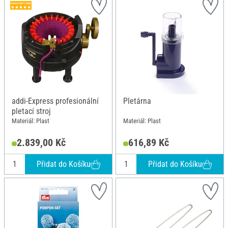
addi-Express profesionální
Pletárna
pletací stroj
Materiál: Plast
Materiál: Plast
2.839,00 Kč
616,89 Kč
Přidat do Košíku
Přidat do Košíku