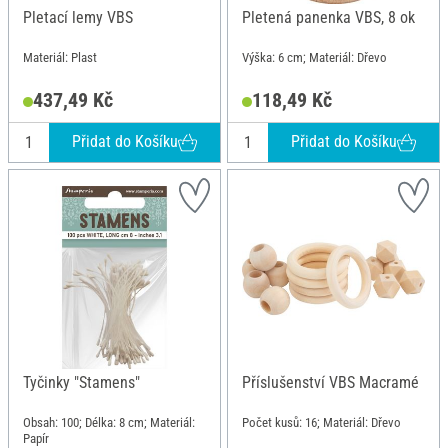
Pletací lemy VBS
Pletená panenka VBS, 8 ok
Materiál: Plast
Výška: 6 cm; Materiál: Dřevo
437,49 Kč
118,49 Kč
Přidat do Košíku
Přidat do Košíku
Tyčinky "Stamens"
Příslušenství VBS Macramé
Obsah: 100; Délka: 8 cm; Materiál:
Počet kusů: 16; Materiál: Dřevo
Papír