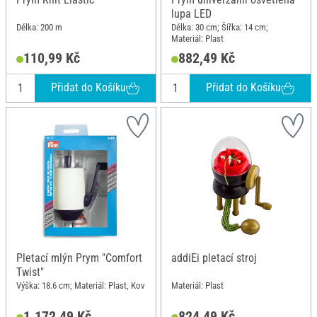
lupa LED
Délka: 200 m
Délka: 30 cm; Šířka: 14 cm;
Materiál: Plast
110,99 Kč
882,49 Kč
Přidat do Košíku
Přidat do Košíku
Pletací mlýn Prym "Comfort
addiEi pletací stroj
Twist"
Výška: 18.6 cm; Materiál: Plast, Kov
Materiál: Plast
1.172,49 Kč
824,49 Kč