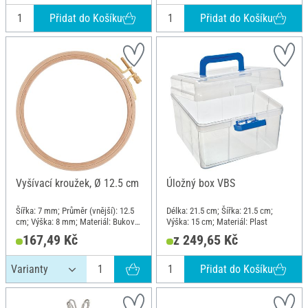
Přidat do Košíku
Přidat do Košíku
Vyšívací kroužek, Ø 12.5 cm
Úložný box VBS
Šířka: 7 mm; Průměr (vnější): 12.5
Délka: 21.5 cm; Šířka: 21.5 cm;
cm; Výška: 8 mm; Materiál: Bukové
Výška: 15 cm; Materiál: Plast
dřevo, Mosaz
167,49 Kč
z 249,65 Kč
Přidat do Košíku