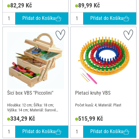
82,29 Kč
89,99 Kč
Přidat do Košíku
Přidat do Košíku
Šicí box VBS "Piccolini"
Pletací kruhy VBS
Hloubka: 12 cm; Šířka: 18 cm;
Počet kusů: 4; Materiál: Plast
Výška: 14 cm; Materiál: Surové
dřevo
334,29 Kč
515,99 Kč
Přidat do Košíku
Přidat do Košíku