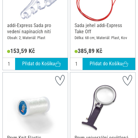
addi-Express Sada pro
Sada jehel addi-Express
vedení napínacích nití
Take Off
Obsah: 2; Materiál: Plast
Délka: 68 cm; Materiál: Plast, Kov
153,59 Kč
385,89 Kč
Přidat do Košíku
Přidat do Košíku
Prym Knit Elastic
Prym univerzální osvětlená