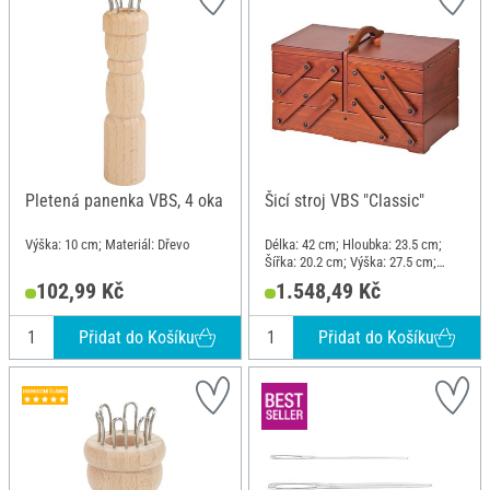
Pletená panenka VBS, 4 oka
Šicí stroj VBS "Classic"
Výška: 10 cm; Materiál: Dřevo
Délka: 42 cm; Hloubka: 23.5 cm;
Šířka: 20.2 cm; Výška: 27.5 cm;
Materiál: Borové dřevo
102,99 Kč
1.548,49 Kč
Přidat do Košíku
Přidat do Košíku