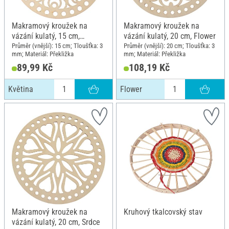
Makramový kroužek na
Makramový kroužek na
vázání kulatý, 15 cm,
vázání kulatý, 20 cm, Flower
Květina
Průměr (vnější): 15 cm; Tloušťka: 3
Průměr (vnější): 20 cm; Tloušťka: 3
mm; Materiál: Překližka
mm; Materiál: Překližka
89,99 Kč
108,19 Kč
Květina
Flower
Makramový kroužek na
Kruhový tkalcovský stav
vázání kulatý, 20 cm, Srdce