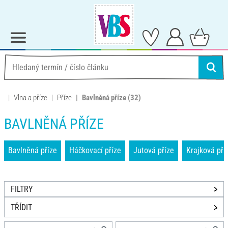
Vlna a příze
Příze
Bavlněná příze
(32)
BAVLNĚNÁ PŘÍZE
Bavlněná příze
Háčkovací příze
Jutová příze
Krajková pří
FILTRY
TŘÍDIT