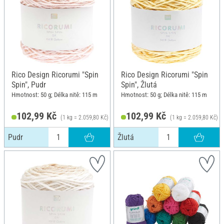
Rico Design Ricorumi "Spin
Rico Design Ricorumi "Spin
Spin", Pudr
Spin", Žlutá
Hmotnost: 50 g; Délka nitě: 115 m
Hmotnost: 50 g; Délka nitě: 115 m
102,99 Kč
102,99 Kč
(1 kg = 2.059,80 Kč)
(1 kg = 2.059,80 Kč)
Pudr
Žlutá