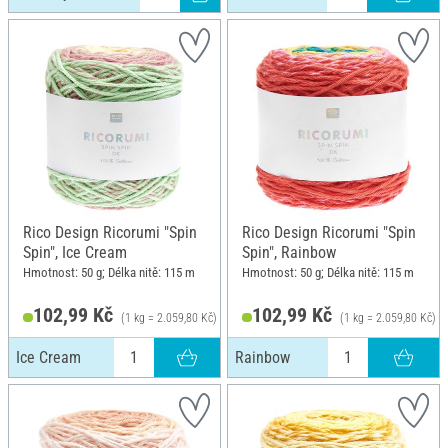
Rico Design Ricorumi "Spin
Rico Design Ricorumi "Spin
Spin", Ice Cream
Spin", Rainbow
Hmotnost: 50 g; Délka nitě: 115 m
Hmotnost: 50 g; Délka nitě: 115 m
102,99 Kč
102,99 Kč
(1 kg = 2.059,80 Kč)
(1 kg = 2.059,80 Kč)
Ice Cream
Rainbow