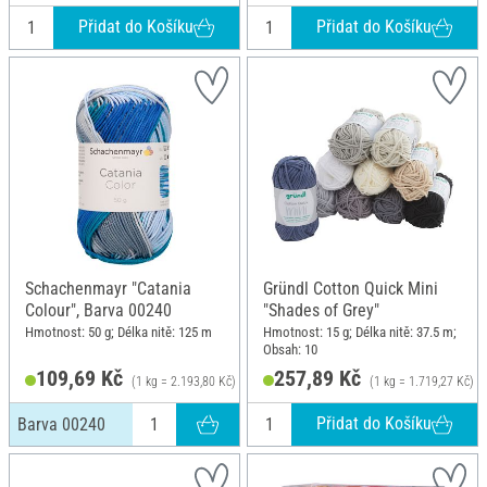
Přidat do Košíku
Přidat do Košíku
Schachenmayr "Catania
Gründl Cotton Quick Mini
Colour", Barva 00240
"Shades of Grey"
Hmotnost: 50 g; Délka nitě: 125 m
Hmotnost: 15 g; Délka nitě: 37.5 m;
Obsah: 10
109,69 Kč
257,89 Kč
(1 kg = 2.193,80 Kč)
(1 kg = 1.719,27 Kč)
Přidat do Košíku
Barva 00240