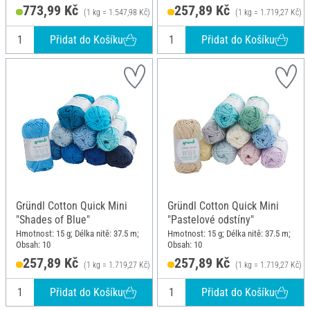
773,99 Kč
257,89 Kč
(1 kg = 1.547,98 Kč)
(1 kg = 1.719,27 Kč)
Přidat do Košíku
Přidat do Košíku
Gründl Cotton Quick Mini
Gründl Cotton Quick Mini
"Shades of Blue"
"Pastelové odstíny"
Hmotnost: 15 g; Délka nitě: 37.5 m;
Hmotnost: 15 g; Délka nitě: 37.5 m;
Obsah: 10
Obsah: 10
257,89 Kč
257,89 Kč
(1 kg = 1.719,27 Kč)
(1 kg = 1.719,27 Kč)
Přidat do Košíku
Přidat do Košíku