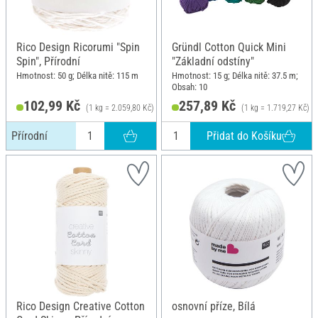
Rico Design Ricorumi "Spin
Gründl Cotton Quick Mini
Spin", Přírodní
"Základní odstíny"
Hmotnost: 50 g; Délka nitě: 115 m
Hmotnost: 15 g; Délka nitě: 37.5 m;
Obsah: 10
102,99 Kč
257,89 Kč
(1 kg = 2.059,80 Kč)
(1 kg = 1.719,27 Kč)
Přidat do Košíku
Přírodní
Rico Design Creative Cotton
osnovní příze, Bílá