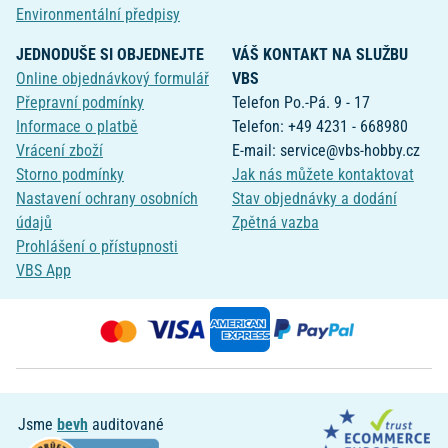
Environmentální předpisy
JEDNODUŠE SI OBJEDNEJTE
VÁŠ KONTAKT NA SLUŽBU
Online objednávkový formulář
VBS
Přepravní podmínky
Telefon Po.-Pá. 9 - 17
Informace o platbě
Telefon: +49 4231 - 668980
Vrácení zboží
E-mail: service@vbs-hobby.cz
Storno podmínky
Jak nás můžete kontaktovat
Nastavení ochrany osobních
Stav objednávky a dodání
údajů
Zpětná vazba
Prohlášení o přístupnosti
VBS App
Jsme
bevh
auditované