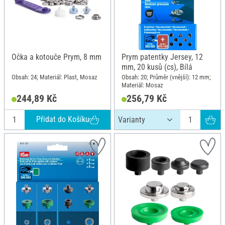
Očka a kotouče Prym, 8 mm
Prym patentky Jersey, 12
mm, 20 kusů (cs), Bílá
Obsah: 24; Materiál: Plast, Mosaz
Obsah: 20; Průměr (vnější): 12 mm;
Materiál: Mosaz
244,89 Kč
256,79 Kč
Přidat do Košíku