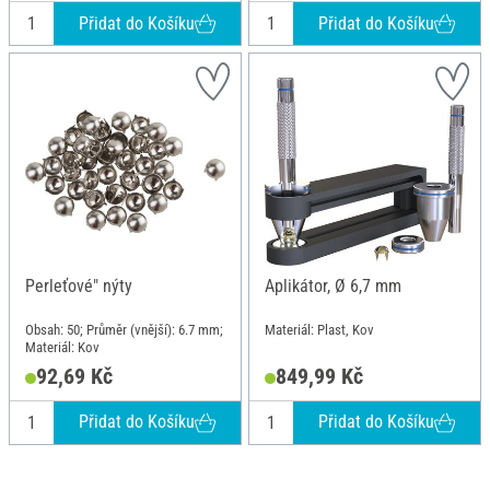
Přidat do Košíku
Přidat do Košíku
Perleťové" nýty
Aplikátor, Ø 6,7 mm
Obsah: 50; Průměr (vnější): 6.7 mm;
Materiál: Plast, Kov
Materiál: Kov
92,69 Kč
849,99 Kč
Přidat do Košíku
Přidat do Košíku