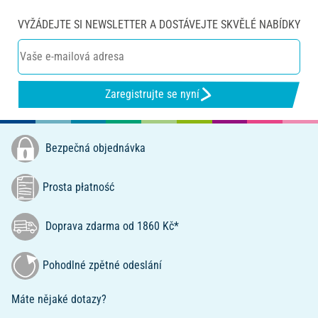
VYŽÁDEJTE SI NEWSLETTER A DOSTÁVEJTE SKVĚLÉ NABÍDKY
Zaregistrujte se nyní
Bezpečná objednávka
Prosta płatność
Doprava zdarma od 1860 Kč*
Pohodlné zpětné odeslání
Máte nějaké dotazy?