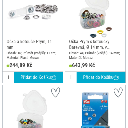
Očka a kotouče Prym, 11
Očka Prym s kotoučky
mm
Barevná, Ø 14 mm, v
krabičce se srdíčky
Obsah: 15; Průměr (vnější): 11 cm;
Obsah: 44; Průměr (vnější): 14 mm;
Materiál: Plast, Mosaz
Materiál: Mosaz
244,89 Kč
643,99 Kč
Přidat do Košíku
Přidat do Košíku