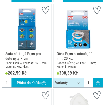
Sada nástrojů Prym pro
Očka Prym s kotouči, 11
duté nýty Prym
mm, 20 ks.
Počet kusů: 4; Velikost: 7.5 - 9 mm;
Počet kusů: 20; Velikost: 11 mm;
Materiál: Kov, Plast
Materiál: Mosaz
202,59 Kč
308,39 Kč
Přidat do Košíku