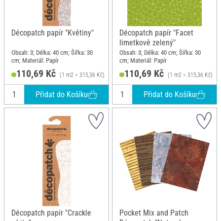
Décopatch papír "Květiny"
Décopatch papír "Facet
limetkově zelený"
Obsah: 3; Délka: 40 cm; Šířka: 30
Obsah: 3; Délka: 40 cm; Šířka: 30
cm; Materiál: Papír
cm; Materiál: Papír
110,69 Kč
110,69 Kč
(1 m2 = 315,36 Kč)
(1 m2 = 315,36 Kč)
Přidat do Košíku
Přidat do Košíku
Décopatch papír "Crackle
Pocket Mix and Patch