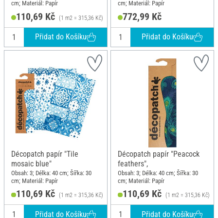
cm; Materiál: Papír
cm; Materiál: Papír
110,69 Kč
772,99 Kč
(1 m2 = 315,36 Kč)
Přidat do Košíku
Přidat do Košíku
Décopatch papír "Tile
Décopatch papír "Peacock
mosaic blue"
feathers",
Obsah: 3; Délka: 40 cm; Šířka: 30
Obsah: 3; Délka: 40 cm; Šířka: 30
cm; Materiál: Papír
cm; Materiál: Papír
110,69 Kč
110,69 Kč
(1 m2 = 315,36 Kč)
(1 m2 = 315,36 Kč)
Přidat do Košíku
Přidat do Košíku