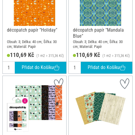
décopatch papír "Holiday"
décopatch papír "Mandala
Blue"
Obsah: 3; Délka: 40 cm; Šířka: 30
Obsah: 3; Délka: 40 cm; Šířka: 30
cm; Materiál: Papír
cm; Materiál: Papír
110,69 Kč
110,69 Kč
(1 m2 = 315,36 Kč)
(1 m2 = 315,36 Kč)
Přidat do Košíku
Přidat do Košíku