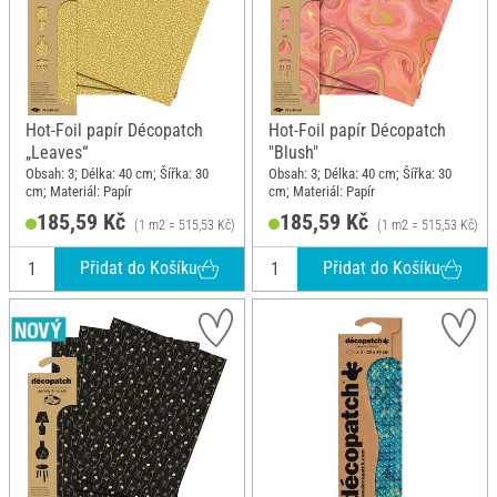
Hot-Foil papír Décopatch
Hot-Foil papír Décopatch
„Leaves“
"Blush"
Obsah: 3; Délka: 40 cm; Šířka: 30
Obsah: 3; Délka: 40 cm; Šířka: 30
cm; Materiál: Papír
cm; Materiál: Papír
185,59 Kč
185,59 Kč
(1 m2 = 515,53 Kč)
(1 m2 = 515,53 Kč)
Přidat do Košíku
Přidat do Košíku