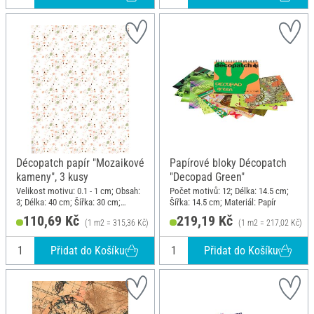
Décopatch papír "Mozaikové
Papírové bloky Décopatch
kameny", 3 kusy
"Decopad Green"
Velikost motivu: 0.1 - 1 cm; Obsah:
Počet motivů: 12; Délka: 14.5 cm;
3; Délka: 40 cm; Šířka: 30 cm;
Šířka: 14.5 cm; Materiál: Papír
Materiál: Papír
110,69 Kč
219,19 Kč
(1 m2 = 315,36 Kč)
(1 m2 = 217,02 Kč)
Přidat do Košíku
Přidat do Košíku