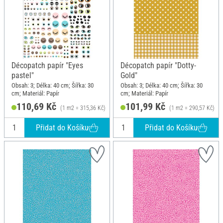
Décopatch papír "Eyes
Décopatch papír "Dotty-
pastel"
Gold"
Obsah: 3; Délka: 40 cm; Šířka: 30
Obsah: 3; Délka: 40 cm; Šířka: 30
cm; Materiál: Papír
cm; Materiál: Papír
110,69 Kč
101,99 Kč
(1 m2 = 315,36 Kč)
(1 m2 = 290,57 Kč)
Přidat do Košíku
Přidat do Košíku