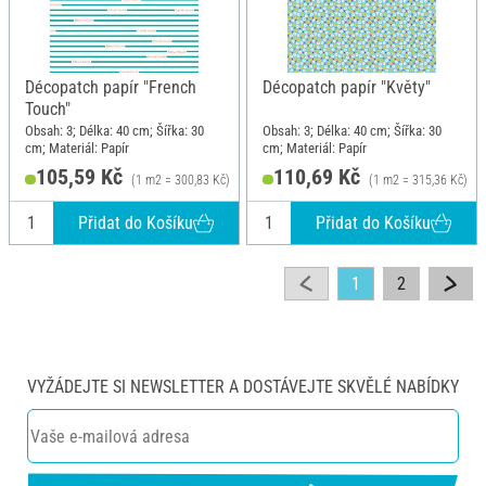
Décopatch papír "French
Décopatch papír "Květy"
Touch"
Obsah: 3; Délka: 40 cm; Šířka: 30
Obsah: 3; Délka: 40 cm; Šířka: 30
cm; Materiál: Papír
cm; Materiál: Papír
105,59 Kč
110,69 Kč
(1 m2 = 300,83 Kč)
(1 m2 = 315,36 Kč)
Přidat do Košíku
Přidat do Košíku
1
2
VYŽÁDEJTE SI NEWSLETTER A DOSTÁVEJTE SKVĚLÉ NABÍDKY