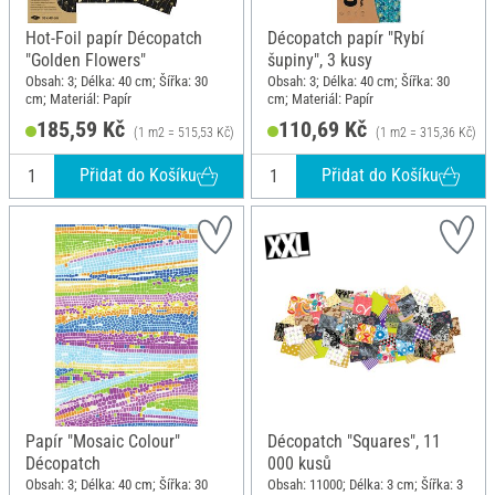
Hot-Foil papír Décopatch
Décopatch papír "Rybí
"Golden Flowers"
šupiny", 3 kusy
Obsah: 3; Délka: 40 cm; Šířka: 30
Obsah: 3; Délka: 40 cm; Šířka: 30
cm; Materiál: Papír
cm; Materiál: Papír
185,59 Kč
110,69 Kč
(1 m2 = 515,53 Kč)
(1 m2 = 315,36 Kč)
Přidat do Košíku
Přidat do Košíku
Papír "Mosaic Colour"
Décopatch "Squares", 11
Décopatch
000 kusů
Obsah: 3; Délka: 40 cm; Šířka: 30
Obsah: 11000; Délka: 3 cm; Šířka: 3