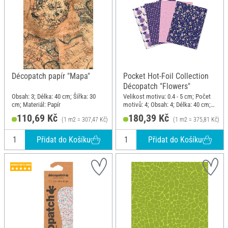
Décopatch papír "Mapa"
Pocket Hot-Foil Collection
Décopatch "Flowers"
Obsah: 3; Délka: 40 cm; Šířka: 30
Velikost motivu: 0.4 - 5 cm; Počet
cm; Materiál: Papír
motivů: 4; Obsah: 4; Délka: 40 cm;
Šířka: 30 cm; Materiál: Papír
110,69 Kč
180,39 Kč
(1 m2 = 307,47 Kč)
(1 m2 = 375,81 Kč)
Přidat do Košíku
Přidat do Košíku