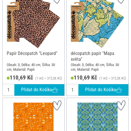
Papír Décopatch "Leopard"
décopatch papír "Mapa
světa"
Obsah: 3; Délka: 40 cm; Šířka: 30
Obsah: 3; Délka: 40 cm; Šířka: 30
cm; Materiál: Papír
cm; Materiál: Papír
110,69 Kč
110,69 Kč
(1 m2 = 315,36 Kč)
(1 m2 = 315,36 Kč)
Přidat do Košíku
Přidat do Košíku