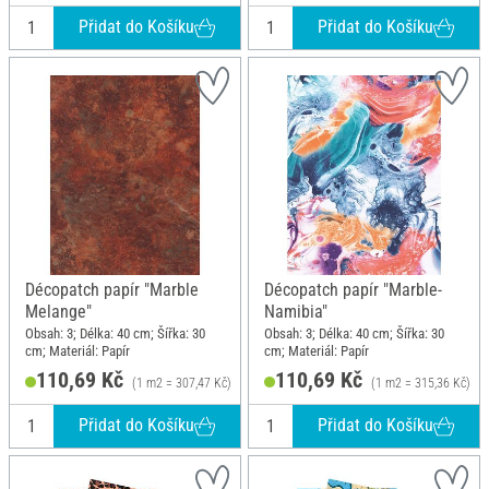
Přidat do Košíku
Přidat do Košíku
Décopatch papír "Marble
Décopatch papír "Marble-
Melange"
Namibia"
Obsah: 3; Délka: 40 cm; Šířka: 30
Obsah: 3; Délka: 40 cm; Šířka: 30
cm; Materiál: Papír
cm; Materiál: Papír
110,69 Kč
110,69 Kč
(1 m2 = 307,47 Kč)
(1 m2 = 315,36 Kč)
Přidat do Košíku
Přidat do Košíku