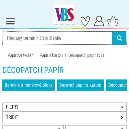
Papírové tvoření
Papír a karton
Décopatch papír
(57)
DÉCOPATCH PAPÍR
Barevné a motivové bloky
Barevný papír a karton
Décopatch 
FILTRY
TŘÍDIT