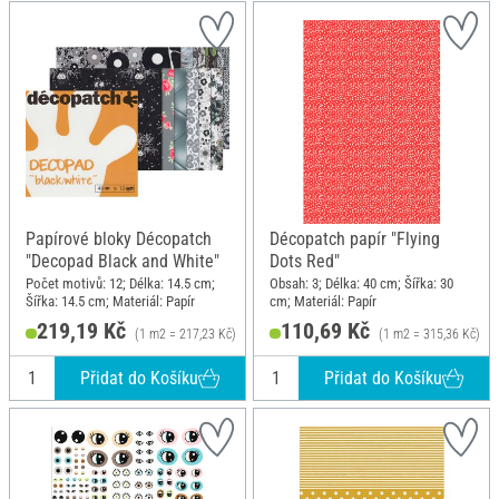
Papírové bloky Décopatch
Décopatch papír "Flying
"Decopad Black and White"
Dots Red"
Počet motivů: 12; Délka: 14.5 cm;
Obsah: 3; Délka: 40 cm; Šířka: 30
Šířka: 14.5 cm; Materiál: Papír
cm; Materiál: Papír
219,19 Kč
110,69 Kč
(1 m2 = 217,23 Kč)
(1 m2 = 315,36 Kč)
Přidat do Košíku
Přidat do Košíku