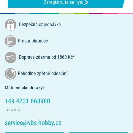
Zaregistrujte se nyní
Bezpečná objednávka
Prosta płatność
Doprava zdarma od 1860 Kč*
Pohodlné zpětné odeslání
Máte nějaké dotazy?
+49 4231 668980
Po.-Pá. 9 - 17
service@vbs-hobby.cz