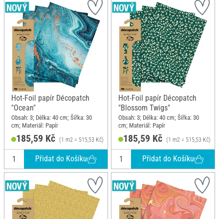
Hot-Foil papír Décopatch
Hot-Foil papír Décopatch
"Ocean"
"Blossom Twigs"
Obsah: 3; Délka: 40 cm; Šířka: 30
Obsah: 3; Délka: 40 cm; Šířka: 30
cm; Materiál: Papír
cm; Materiál: Papír
185,59 Kč
185,59 Kč
(1 m2 = 515,53 Kč)
(1 m2 = 515,53 Kč)
Přidat do Košíku
Přidat do Košíku