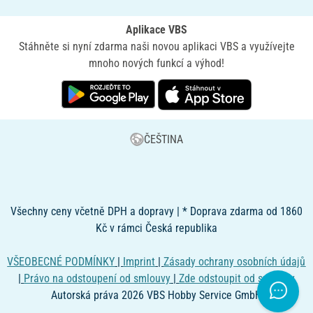
Aplikace VBS
Stáhněte si nyní zdarma naši novou aplikaci VBS a využívejte
mnoho nových funkcí a výhod!
ČEŠTINA
Všechny ceny včetně DPH a dopravy | * Doprava zdarma od 1860
Kč v rámci Česká republika
VŠEOBECNÉ PODMÍNKY
|
Imprint
|
Zásady ochrany osobních údajů
|
Právo na odstoupení od smlouvy
|
Zde odstoupit od smlouvy
Autorská práva 2026 VBS Hobby Service GmbH