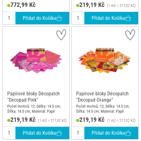
Délka: 27 cm; Šířka: 26.5 cm;
772,99 Kč
219,19 Kč
(1 m2 = 217,02 Kč)
Materiál: Papírová hmota, Papír,
Dřevo
Přidat do Košíku
Přidat do Košíku
Papírové bloky Décopatch
Papírové bloky Décopatch
"Decopad Pink"
"Decopad Orange"
Počet motivů: 12; Délka: 14.5 cm;
Počet motivů: 12; Délka: 14.5 cm;
Šířka: 14.5 cm; Materiál: Papír
Šířka: 14.5 cm; Materiál: Papír
219,19 Kč
219,19 Kč
(1 m2 = 217,02 Kč)
(1 m2 = 217,02 Kč)
Přidat do Košíku
Přidat do Košíku