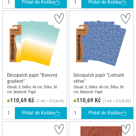
Přidat do Košíku
Přidat do Košíku
Décopatch papír "Barevný
Décopatch papír "Listnaté
gradient"
větve"
Obsah: 3; Délka: 40 cm; Šířka: 30
Obsah: 3; Délka: 40 cm; Šířka: 30
cm; Materiál: Papír
cm; Materiál: Papír
110,69 Kč
110,69 Kč
(1 m2 = 315,36 Kč)
(1 m2 = 315,36 Kč)
Přidat do Košíku
Přidat do Košíku