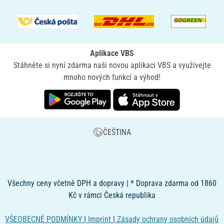
Aplikace VBS
Stáhněte si nyní zdarma naši novou aplikaci VBS a využívejte
mnoho nových funkcí a výhod!
ČEŠTINA
Všechny ceny včetně DPH a dopravy | * Doprava zdarma od 1860
Kč v rámci Česká republika
VŠEOBECNÉ PODMÍNKY
|
Imprint
|
Zásady ochrany osobních údajů