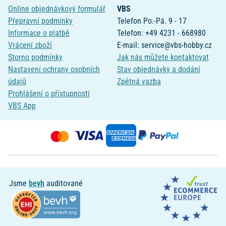
Online objednávkový formulář
VBS
Přepravní podmínky
Telefon Po.-Pá. 9 - 17
Informace o platbě
Telefon: +49 4231 - 668980
Vrácení zboží
E-mail: service@vbs-hobby.cz
Storno podmínky
Jak nás můžete kontaktovat
Nastavení ochrany osobních
Stav objednávky a dodání
údajů
Zpětná vazba
Prohlášení o přístupnosti
VBS App
Jsme
bevh
auditované