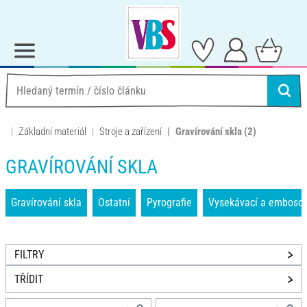
Základní materiál
Stroje a zařízení
Gravírování skla
(2)
GRAVÍROVÁNÍ SKLA
Gravírování skla
Ostatní
Pyrografie
Vysekávací a embosov
FILTRY
TŘÍDIT