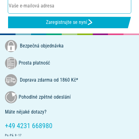
Zaregistrujte se nyní
Bezpečná objednávka
Prosta płatność
Doprava zdarma od 1860 Kč*
Pohodlné zpětné odeslání
Máte nějaké dotazy?
+49 4231 668980
Po.-Pá. 9 - 17