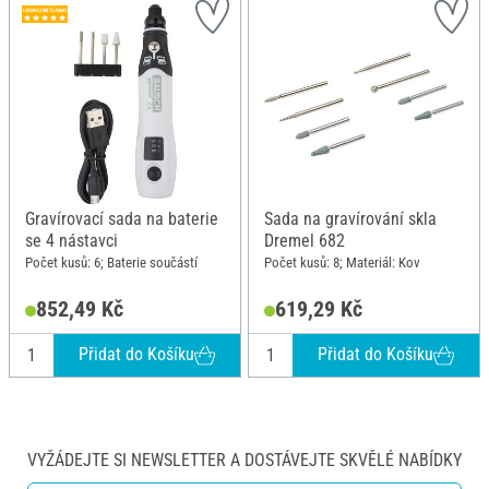
Gravírovací sada na baterie
Sada na gravírování skla
se 4 nástavci
Dremel 682
Počet kusů: 6; Baterie součástí
Počet kusů: 8; Materiál: Kov
852,49 Kč
619,29 Kč
Přidat do Košíku
Přidat do Košíku
VYŽÁDEJTE SI NEWSLETTER A DOSTÁVEJTE SKVĚLÉ NABÍDKY