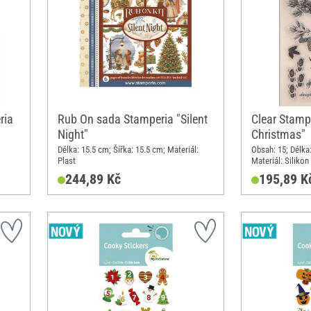
ria
Rub On sada Stamperia "Silent
Clear Stamp
Night"
Christmas"
Délka: 15.5 cm; Šířka: 15.5 cm; Materiál:
Obsah: 15; Délka
Plast
Materiál: Silikon
244,89 Kč
195,89 K