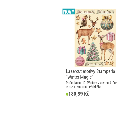
Lasercut motivy Stamperia
"Winter Magic"
Počet kusů: 19; Předem vyseknutý; Fo
DIN A5; Materiál: Překližka
180,39 Kč