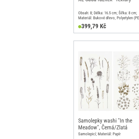
Obsah: 8; Délka: 16.5 cm; Šířka: 8 cm;
Materiál: Bukové dřevo, Polyetylen (PE
399,79 Kč
Samolepky washi "In the
Meadow", Černá/Zlatá
Samolepicí; Materiál: Papír