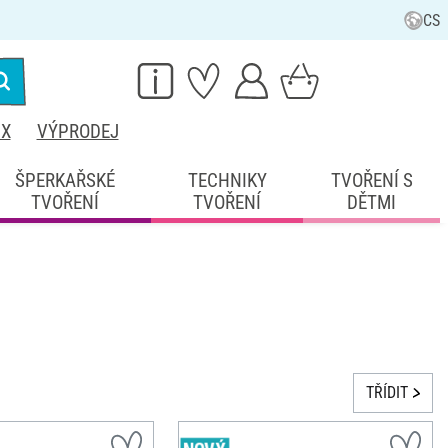
CS
IX
VÝPRODEJ
ŠPERKAŘSKÉ
TECHNIKY
TVOŘENÍ S
TVOŘENÍ
TVOŘENÍ
DĚTMI
TŘÍDIT