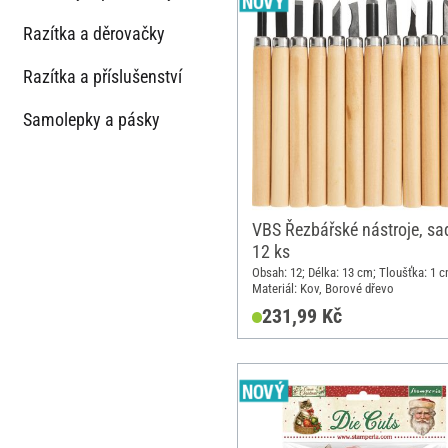
Razítka a děrovačky
Razítka a příslušenství
Samolepky a pásky
VBS Řezbářské nástroje, sa
12 ks
Obsah: 12; Délka: 13 cm; Tloušťka: 1 c
Materiál: Kov, Borové dřevo
231,99 Kč