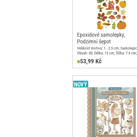
Epoxidové samolepky,
Podzimní šepot
Velikost motivu: 1 - 2.5 cm; Samolepic
Obsah: 30; Délka: 12 cm; Šířka: 7.5 cm;
Materiál: Syntetická pryskyřice
53,99 Kč