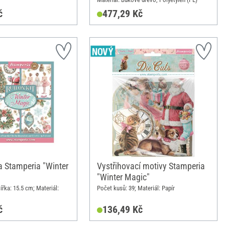
č
477,29 Kč
 Stamperia "Winter
Vystřihovací motivy Stamperia
"Winter Magic"
ířka: 15.5 cm; Materiál:
Počet kusů: 39; Materiál: Papír
č
136,49 Kč