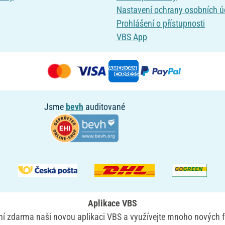
Nastavení ochrany osobních ú
Prohlášení o přístupnosti
VBS App
Jsme
bevh
auditované
Aplikace VBS
yní zdarma naši novou aplikaci VBS a využívejte mnoho nových f