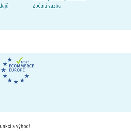
dajů
Zpětná vazba
unkcí a výhod!