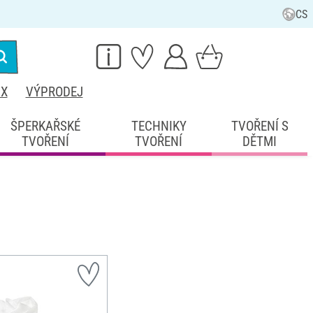
CS
IX
VÝPRODEJ
ŠPERKAŘSKÉ
TECHNIKY
TVOŘENÍ S
TVOŘENÍ
TVOŘENÍ
DĚTMI