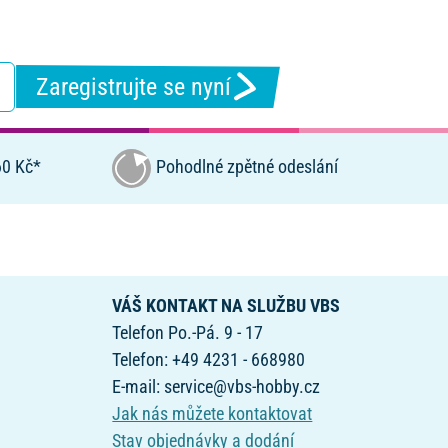
Zaregistrujte se nyní
0 Kč*
Pohodlné zpětné odeslání
VÁŠ KONTAKT NA SLUŽBU VBS
Telefon Po.-Pá. 9 - 17
Telefon: +49 4231 - 668980
E-mail: service@vbs-hobby.cz
Jak nás můžete kontaktovat
Stav objednávky a dodání