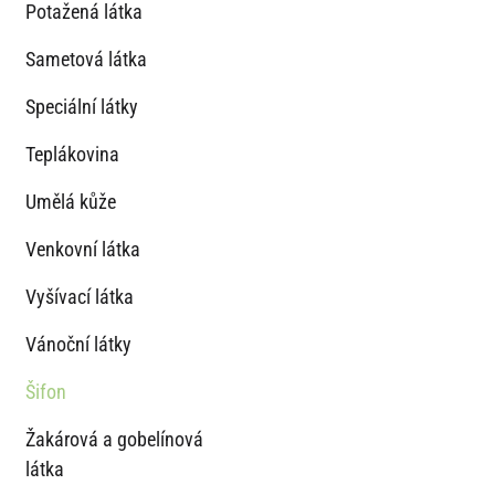
Potažená látka
Sametová látka
Speciální látky
Teplákovina
Umělá kůže
Venkovní látka
Vyšívací látka
Vánoční látky
Šifon
Žakárová a gobelínová
látka