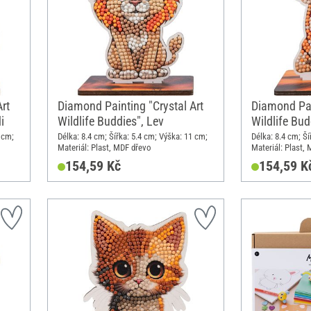
rt
Diamond Painting "Crystal Art
Diamond Pai
i
Wildlife Buddies", Lev
Wildlife Bud
 cm;
Délka: 8.4 cm; Šířka: 5.4 cm; Výška: 11 cm;
Délka: 8.4 cm; Ší
Materiál: Plast, MDF dřevo
Materiál: Plast,
154,59 Kč
154,59 K