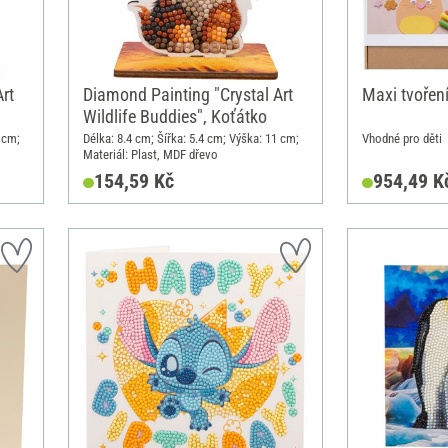
rt
Diamond Painting "Crystal Art
Maxi tvořen
Wildlife Buddies", Koťátko
 cm;
Délka: 8.4 cm; Šířka: 5.4 cm; Výška: 11 cm;
Vhodné pro děti
Materiál: Plast, MDF dřevo
154,59 Kč
954,49 K