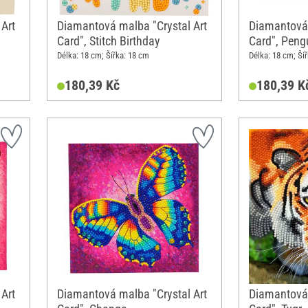
Art
Diamantová malba "Crystal Art
Diamantová 
Card", Stitch Birthday
Card", Peng
Délka: 18 cm; Šířka: 18 cm
Délka: 18 cm; Ší
180,39 Kč
180,39 K
Art
Diamantová malba "Crystal Art
Diamantová 