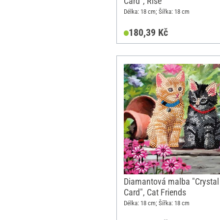
Card", Rise
Délka: 18 cm; Šířka: 18 cm
180,39 Kč
Diamantová malba "Crystal 
Card", Cat Friends
Délka: 18 cm; Šířka: 18 cm