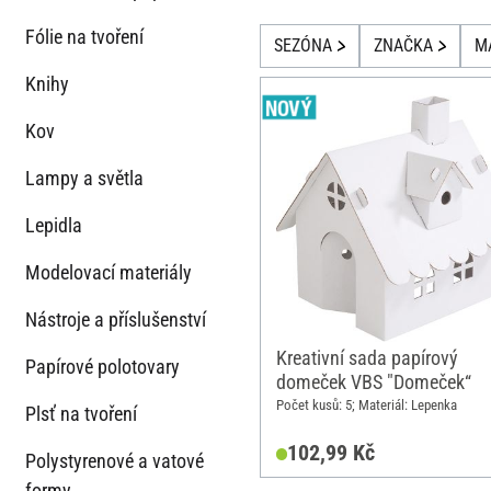
Fólie na tvoření
SEZÓNA
ZNAČKA
M
Knihy
Kov
Lampy a světla
Lepidla
Modelovací materiály
Nástroje a příslušenství
Kreativní sada papírový
Papírové polotovary
domeček VBS "Domeček“
Počet kusů: 5; Materiál: Lepenka
Plsť na tvoření
102,99 Kč
Polystyrenové a vatové
formy