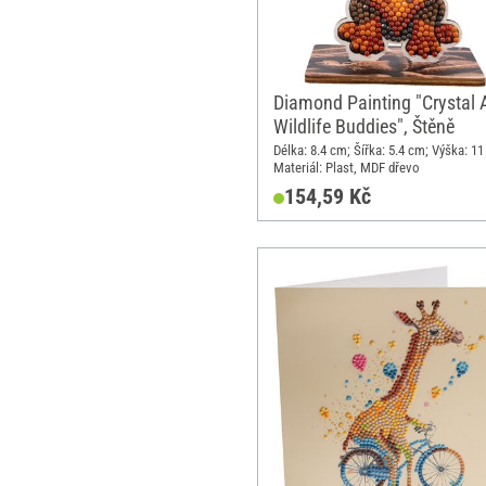
Diamond Painting "Crystal A
Wildlife Buddies", Štěně
Délka: 8.4 cm; Šířka: 5.4 cm; Výška: 11
Materiál: Plast, MDF dřevo
154,59 Kč