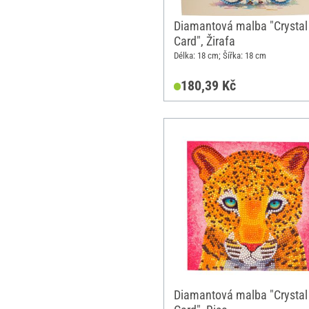
Diamantová malba "Crystal 
Card", Žirafa
Délka: 18 cm; Šířka: 18 cm
180,39 Kč
Diamantová malba "Crystal 