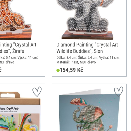
nting "Crystal Art
Diamond Painting "Crystal Art
dies", Žirafa
Wildlife Buddies", Slon
řka: 5.4 cm; Výška: 11 cm;
Délka: 8.4 cm; Šířka: 5.4 cm; Výška: 11 cm;
 MDF dřevo
Materiál: Plast, MDF dřevo
č
154,59 Kč