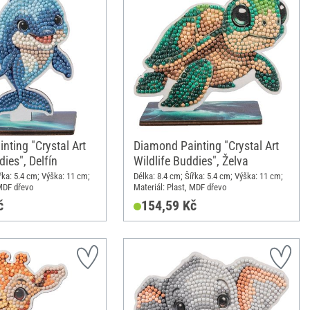
nting "Crystal Art
Diamond Painting "Crystal Art
dies", Delfín
Wildlife Buddies", Želva
řka: 5.4 cm; Výška: 11 cm;
Délka: 8.4 cm; Šířka: 5.4 cm; Výška: 11 cm;
 MDF dřevo
Materiál: Plast, MDF dřevo
č
154,59 Kč