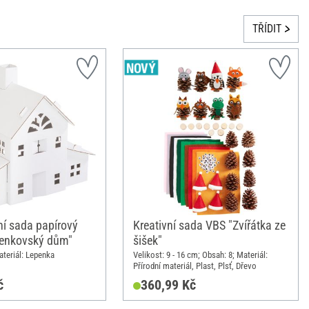
TŘÍDIT
ní sada papírový
Kreativní sada VBS "Zvířátka ze
enkovský dům"
šišek"
ateriál: Lepenka
Velikost: 9 - 16 cm; Obsah: 8; Materiál:
Přírodní materiál, Plast, Plsť, Dřevo
č
360,99 Kč