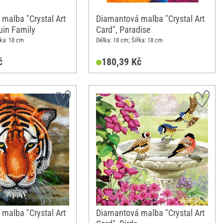
malba "Crystal Art
Diamantová malba "Crystal Art
uin Family
Card", Paradise
řka: 18 cm
Délka: 18 cm; Šířka: 18 cm
č
180,39 Kč
malba "Crystal Art
Diamantová malba "Crystal Art