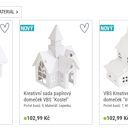
ATERIÁL
Kreativní sada papírový
VBS Kreativ
domeček VBS "Kostel"
domeček "V
Počet kusů: 9; Materiál: Lepenka
Počet kusů: 7; M
102,99 Kč
102,99 K