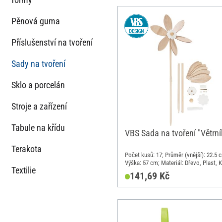
Pěnová guma
Příslušenství na tvoření
Sady na tvoření
Sklo a porcelán
Stroje a zařízení
Tabule na křídu
VBS Sada na tvoření "Větrní
Terakota
Počet kusů: 17; Průměr (vnější): 22.5 
Výška: 57 cm; Materiál: Dřevo, Plast, 
Textilie
141,69 Kč