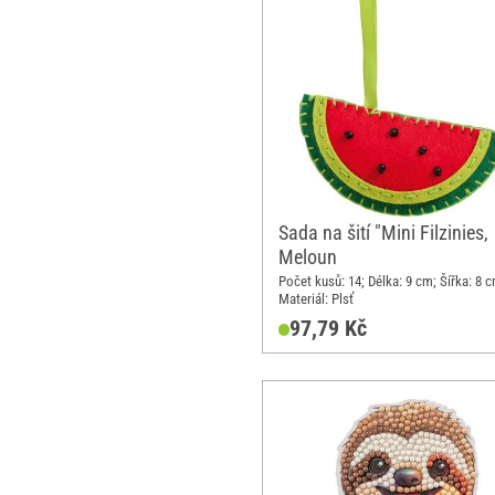
Sada na šití "Mini Filzinies,
Meloun
Počet kusů: 14; Délka: 9 cm; Šířka: 8 c
Materiál: Plsť
97,79 Kč