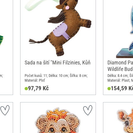
Sada na šití "Mini Filzinies, Kůň
Diamond Pai
Wildlife Bud
m;
Počet kusů: 11; Délka: 10 cm; Šířka: 8 cm;
Délka: 8.4 cm; Ší
Materiál: Plsť
Materiál: Plast,
97,79 Kč
154,59 K