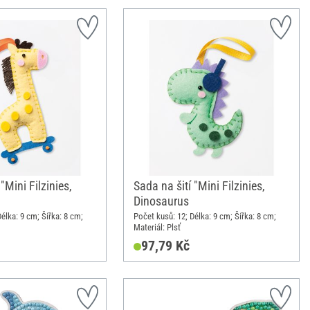
"Mini Filzinies,
Sada na šití "Mini Filzinies,
Dinosaurus
élka: 9 cm; Šířka: 8 cm;
Počet kusů: 12; Délka: 9 cm; Šířka: 8 cm;
Materiál: Plsť
97,79 Kč