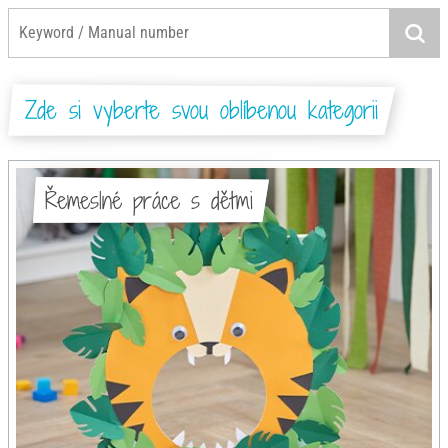
Zde si vyberte svou oblíbenou kategorii
Řemeslné práce s dětmi