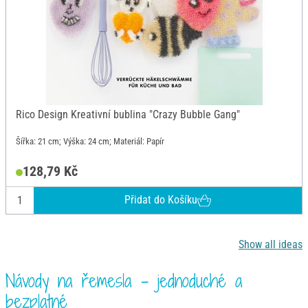
Rico Design Kreativní bublina "Crazy Bubble Gang"
Šířka: 21 cm; Výška: 24 cm; Materiál: Papír
128,79 Kč
Přidat do Košíku
Show all ideas
Návody na řemesla - jednoduché a
bezplatné