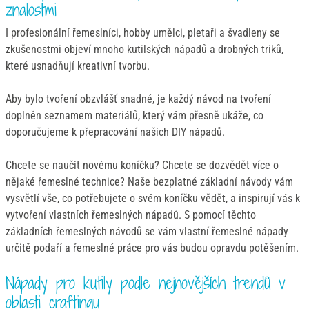
znalostmi
I profesionální řemeslníci, hobby umělci, pletaři a švadleny se
zkušenostmi objeví mnoho kutilských nápadů a drobných triků,
které usnadňují kreativní tvorbu.
Aby bylo tvoření obzvlášť snadné, je každý návod na tvoření
doplněn seznamem materiálů, který vám přesně ukáže, co
doporučujeme k přepracování našich DIY nápadů.
Chcete se naučit novému koníčku? Chcete se dozvědět více o
nějaké řemeslné technice? Naše bezplatné základní návody vám
vysvětlí vše, co potřebujete o svém koníčku vědět, a inspirují vás k
vytvoření vlastních řemeslných nápadů. S pomocí těchto
základních řemeslných návodů se vám vlastní řemeslné nápady
určitě podaří a řemeslné práce pro vás budou opravdu potěšením.
Nápady pro kutily podle nejnovějších trendů v
oblasti craftingu