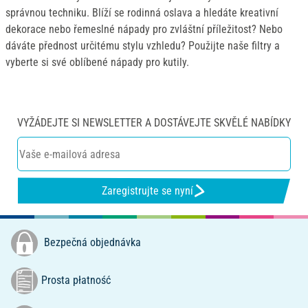
správnou techniku. Blíží se rodinná oslava a hledáte kreativní
dekorace nebo řemeslné nápady pro zvláštní příležitost? Nebo
dáváte přednost určitému stylu vzhledu? Použijte naše filtry a
vyberte si své oblíbené nápady pro kutily.
VYŽÁDEJTE SI NEWSLETTER A DOSTÁVEJTE SKVĚLÉ NABÍDKY
Zaregistrujte se nyní
Bezpečná objednávka
Prosta płatność