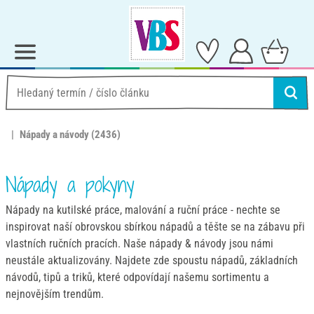
Nápady a návody
(2436)
Nápady a pokyny
Nápady na kutilské práce, malování a ruční práce - nechte se
inspirovat naší obrovskou sbírkou nápadů a těšte se na zábavu při
vlastních ručních pracích. Naše nápady & návody jsou námi
neustále aktualizovány. Najdete zde spoustu nápadů, základních
návodů, tipů a triků, které odpovídají našemu sortimentu a
nejnovějším trendům.