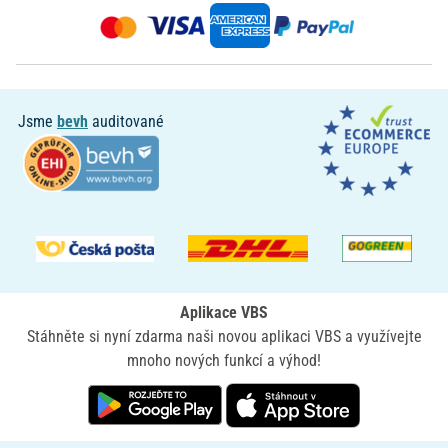
Jsme
bevh
auditované
Aplikace VBS
Stáhněte si nyní zdarma naši novou aplikaci VBS a využívejte
mnoho nových funkcí a výhod!