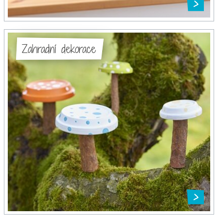
Zahradní dekorace