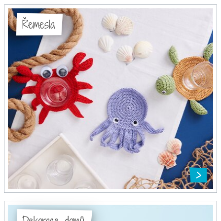
Řemesla
Dekorace domů