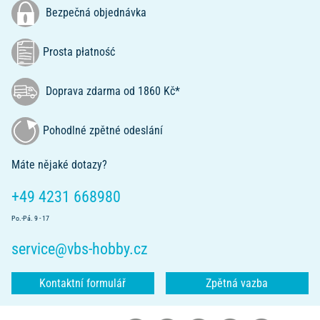
Bezpečná objednávka
Prosta płatność
Doprava zdarma od 1860 Kč*
Pohodlné zpětné odeslání
Máte nějaké dotazy?
+49 4231 668980
Po.-Pá. 9 - 17
service@vbs-hobby.cz
Kontaktní formulář
Zpětná vazba