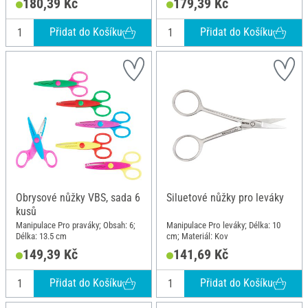
180,39 Kč
179,39 Kč
Přidat do Košíku
Přidat do Košíku
Obrysové nůžky VBS, sada 6
Siluetové nůžky pro leváky
kusů
Manipulace Pro praváky; Obsah: 6;
Manipulace Pro leváky; Délka: 10
Délka: 13.5 cm
cm; Materiál: Kov
149,39 Kč
141,69 Kč
Přidat do Košíku
Přidat do Košíku