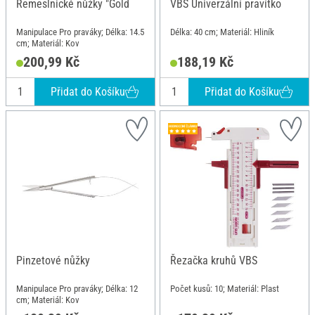
Řemeslnické nůžky "Gold
VBS Univerzální pravítko
Manipulace Pro praváky; Délka: 14.5
Délka: 40 cm; Materiál: Hliník
cm; Materiál: Kov
200,99 Kč
188,19 Kč
Přidat do Košíku
Přidat do Košíku
Pinzetové nůžky
Řezačka kruhů VBS
Manipulace Pro praváky; Délka: 12
Počet kusů: 10; Materiál: Plast
cm; Materiál: Kov