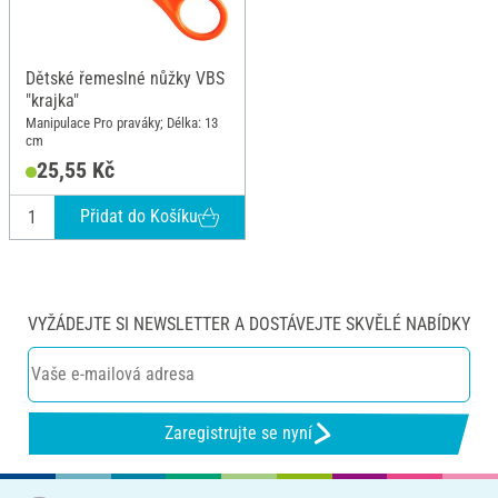
Dětské řemeslné nůžky VBS
"krajka"
Manipulace Pro praváky; Délka: 13
cm
25,55 Kč
Přidat do Košíku
VYŽÁDEJTE SI NEWSLETTER A DOSTÁVEJTE SKVĚLÉ NABÍDKY
Zaregistrujte se nyní