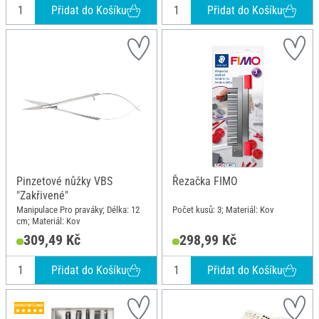
Přidat do Košíku
Přidat do Košíku
Pinzetové nůžky VBS
Řezačka FIMO
"Zakřivené"
Manipulace Pro praváky; Délka: 12
Počet kusů: 3; Materiál: Kov
cm; Materiál: Kov
309,49 Kč
298,99 Kč
Přidat do Košíku
Přidat do Košíku