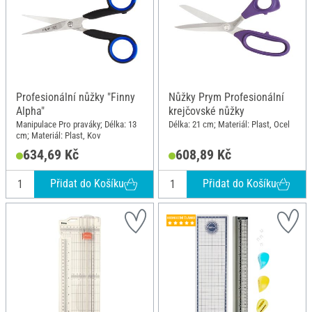
Profesionální nůžky "Finny
Nůžky Prym Profesionální
Alpha"
krejčovské nůžky
Manipulace Pro praváky; Délka: 13
Délka: 21 cm; Materiál: Plast, Ocel
cm; Materiál: Plast, Kov
634,69 Kč
608,89 Kč
Přidat do Košíku
Přidat do Košíku