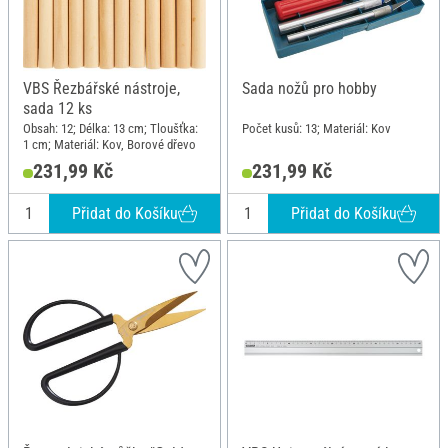
VBS Řezbářské nástroje,
Sada nožů pro hobby
sada 12 ks
Obsah: 12; Délka: 13 cm; Tloušťka:
Počet kusů: 13; Materiál: Kov
1 cm; Materiál: Kov, Borové dřevo
231,99 Kč
231,99 Kč
Přidat do Košíku
Přidat do Košíku