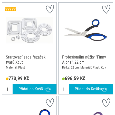
Startovací sada řezaček
Profesionální nůžky "Finny
tvarů Xcut
Alpha", 22 cm
Materiál: Plast
Délka: 22 cm; Materiál: Plast, Kov
773,99 Kč
696,59 Kč
Přidat do Košíku
Přidat do Košíku