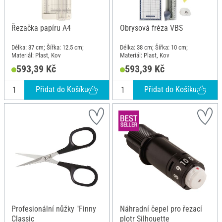
Řezačka papíru A4
Obrysová fréza VBS
Délka: 37 cm; Šířka: 12.5 cm;
Délka: 38 cm; Šířka: 10 cm;
Materiál: Plast, Kov
Materiál: Plast, Kov
593,39 Kč
593,39 Kč
Přidat do Košíku
Přidat do Košíku
Profesionální nůžky "Finny
Náhradní čepel pro řezací
Classic
plotr Silhouette