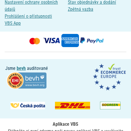
Nastavení ochrany osobních
Stav objednávky a dodání
údajů
Zpětná vazba
Prohlášení o přístupnosti
VBS App
Jsme
bevh
auditované
Aplikace VBS