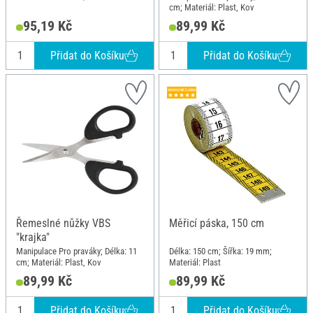
cm; Materiál: Plast, Kov
95,19 Kč
89,99 Kč
Přidat do Košíku
Přidat do Košíku
Řemeslné nůžky VBS
Měřicí páska, 150 cm
"krajka"
Manipulace Pro praváky; Délka: 11
Délka: 150 cm; Šířka: 19 mm;
cm; Materiál: Plast, Kov
Materiál: Plast
89,99 Kč
89,99 Kč
Přidat do Košíku
Přidat do Košíku