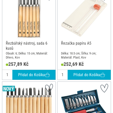
Řezbářský nástroj, sada 6
Řezačka papíru A5
kusů
Obsah: 6; Délka: 15 cm; Materiál:
Délka: 18.5 cm; Šířka: 9 cm;
Dřevo, Kov
Materiál: Plast, Kov
257,89 Kč
252,69 Kč
Přidat do Košíku
Přidat do Košíku