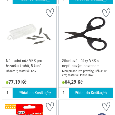
Náhradní nůž VBS pro
Siluetové nůžky VBS s
řezačku kruhů, 5 kusů
nepřilnavým povrchem
Obsah: 5; Materiál: Kov
Manipulace Pro praváky; Délka: 12
cm; Materiál: Plast, Kov
77,19 Kč
64,29 Kč
Přidat do Košíku
Přidat do Košíku