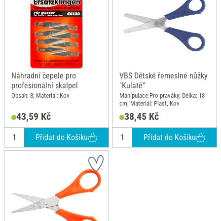
Náhradní čepele pro
VBS Dětské řemeslné nůžky
profesionální skalpel
"Kulaté"
Obsah: 8; Materiál: Kov
Manipulace Pro praváky; Délka: 13
cm; Materiál: Plast, Kov
43,59 Kč
38,45 Kč
Přidat do Košíku
Přidat do Košíku