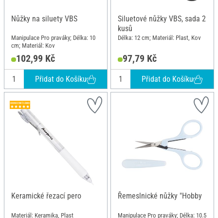
Nůžky na siluety VBS
Siluetové nůžky VBS, sada 2
kusů
Manipulace Pro praváky; Délka: 10
Délka: 12 cm; Materiál: Plast, Kov
cm; Materiál: Kov
102,99 Kč
97,79 Kč
Přidat do Košíku
Přidat do Košíku
Keramické řezací pero
Řemeslnické nůžky "Hobby
Materiál: Keramika, Plast
Manipulace Pro praváky; Délka: 10.5