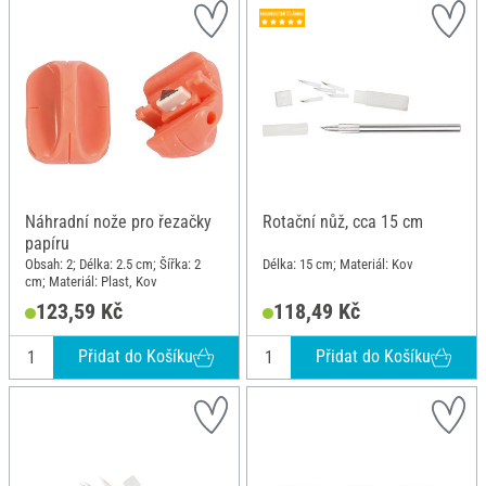
Náhradní nože pro řezačky
Rotační nůž, cca 15 cm
papíru
Obsah: 2; Délka: 2.5 cm; Šířka: 2
Délka: 15 cm; Materiál: Kov
cm; Materiál: Plast, Kov
123,59 Kč
118,49 Kč
Přidat do Košíku
Přidat do Košíku