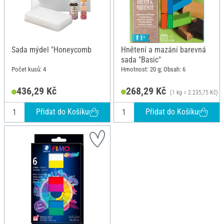
Sada mýdel "Honeycomb
Hnětení a mazání barevná
sada "Basic"
Počet kusů: 4
Hmotnost: 20 g; Obsah: 6
436,29 Kč
268,29 Kč
(1 kg = 2.235,75 Kč)
Přidat do Košíku
Přidat do Košíku