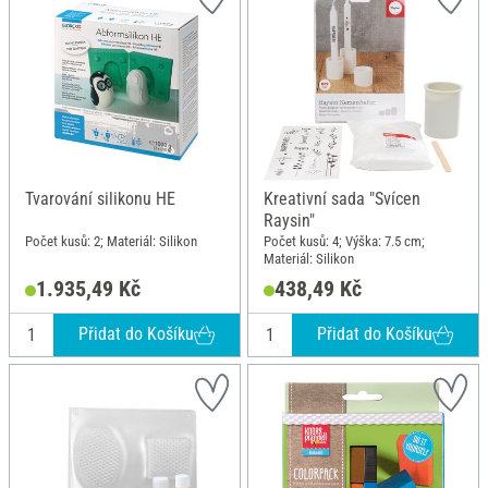
Tvarování silikonu HE
Kreativní sada "Svícen
Raysin"
Počet kusů: 2; Materiál: Silikon
Počet kusů: 4; Výška: 7.5 cm;
Materiál: Silikon
1.935,49 Kč
438,49 Kč
Přidat do Košíku
Přidat do Košíku