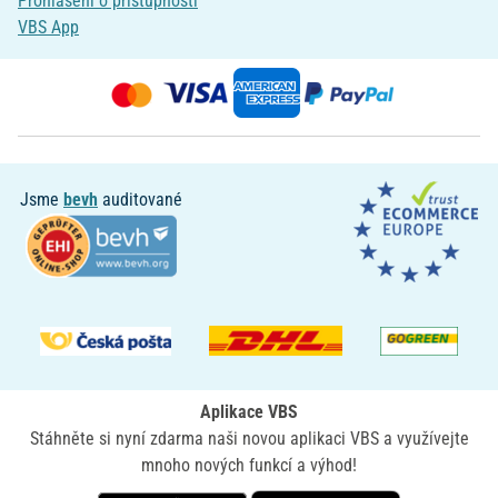
Prohlášení o přístupnosti
VBS App
Jsme
bevh
auditované
Aplikace VBS
Stáhněte si nyní zdarma naši novou aplikaci VBS a využívejte
mnoho nových funkcí a výhod!