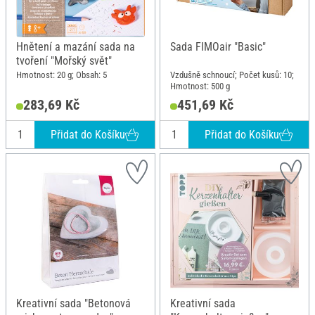
Hnětení a mazání sada na
Sada FIMOair "Basic"
tvoření "Mořský svět"
Hmotnost: 20 g; Obsah: 5
Vzdušně schnoucí; Počet kusů: 10;
Hmotnost: 500 g
283,69 Kč
451,69 Kč
Přidat do Košíku
Přidat do Košíku
Kreativní sada "Betonová
Kreativní sada