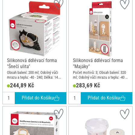
Silikonová ddlévací forma
Silikonová ddlévací forma
"Šnečí ulita"
"Majáky"
Obsah balení: 200 ml; Odolný vůči
Počet motivů: 3; Obsah balení: 320
mrazu a teplu: -40 - 240; Délka: 14.8
ml; Odolný vůči mrazu a teplu: -40 -
cm; Šířka: 10 cm; Výška: 6.3 cm;
240; Délka: 26 cm; Šířka: 14.5 cm;
244,89 Kč
283,69 Kč
Materiál: Silikon
Materiál: Silikon
Přidat do Košíku
Přidat do Košíku