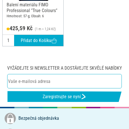
Balení materiálu FIMO
Professional "True Colours"
Hmotnost: 57 g; Obsah: 6
425,59 Kč
(1 m = 1,24 Kč)
Přidat do Košíku
VYŽÁDEJTE SI NEWSLETTER A DOSTÁVEJTE SKVĚLÉ NABÍDKY
Zaregistrujte se nyní
Bezpečná objednávka