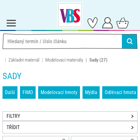
Základní materiál
Modelovací materiály
Sady
(27)
SADY
Další
FIMO
Modelovací hmoty
Mýdla
Odlévací hmota
FILTRY
TŘÍDIT