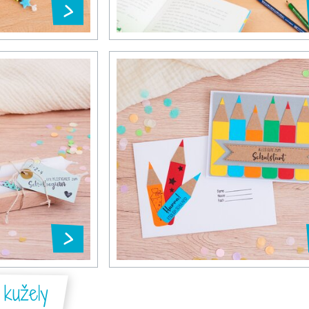
 kužely