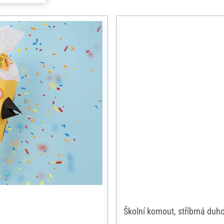
Školní kornout, stříbrná duh