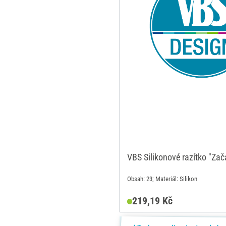
VBS Silikonové razítko "Zač
Obsah: 23; Materiál: Silikon
219,19 Kč