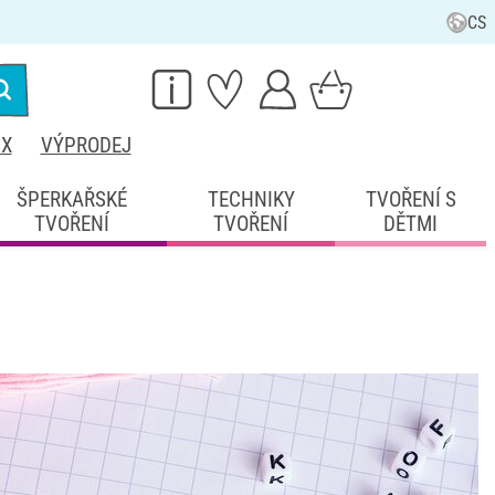
CS
IX
VÝPRODEJ
ŠPERKAŘSKÉ
TECHNIKY
TVOŘENÍ S
TVOŘENÍ
TVOŘENÍ
DĚTMI