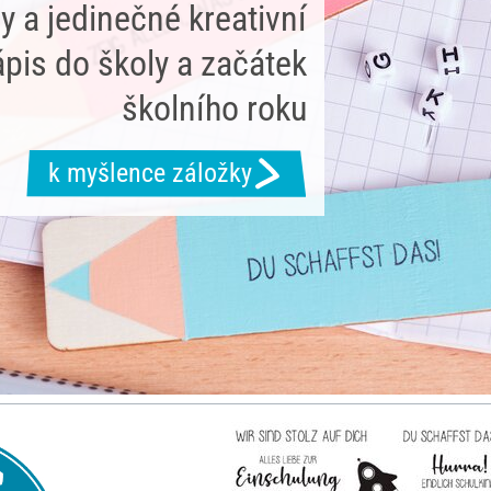
y a jedinečné kreativní
pis do školy a začátek
školního roku
k myšlence záložky