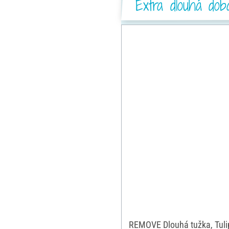
Extra dlouhá dob
REMOVE Dlouhá tužka, Tuli