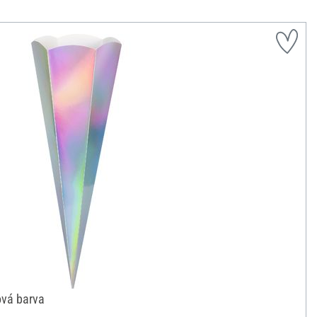
ová barva