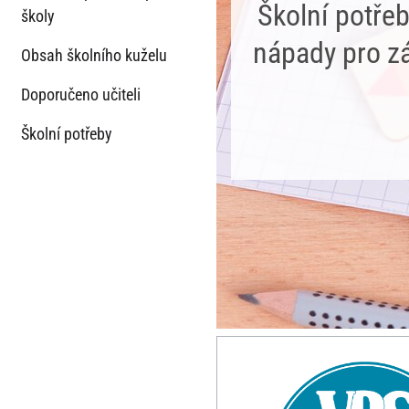
Školní potřeb
školy
nápady pro zá
Obsah školního kuželu
Doporučeno učiteli
Školní potřeby