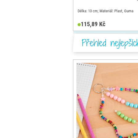
Délka: 13 cm; Materiál: Plast, Guma
115,89 Kč
Přehled nejlepší