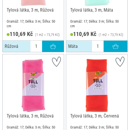
Tylová látka, 3 m, Růžová
Tylová látka, 3 m, Máta
Gramáž: 17; Délka: 3 m; Šířka: 50
Gramáž: 17; Délka: 3 m; Šířka: 50
cm
cm
110,69 Kč
110,69 Kč
(1 m2 = 73,79 Kč)
(1 m2 = 73,79 Kč)
Růžová
Máta
Tylová látka, 3 m, Růžová
Tylová látka, 3 m, Červená
Gramáž: 17; Délka: 3 m; Šířka: 50
Gramáž: 17; Délka: 3 m; Šířka: 50