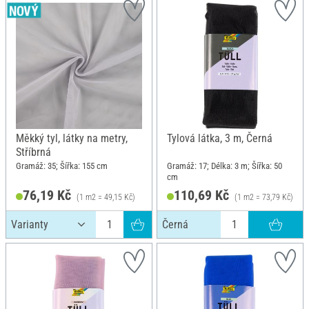
Měkký tyl, látky na metry,
Tylová látka, 3 m, Černá
Stříbrná
Gramáž: 35; Šířka: 155 cm
Gramáž: 17; Délka: 3 m; Šířka: 50
cm
76,19 Kč
110,69 Kč
(1 m2 = 49,15 Kč)
(1 m2 = 73,79 Kč)
Černá