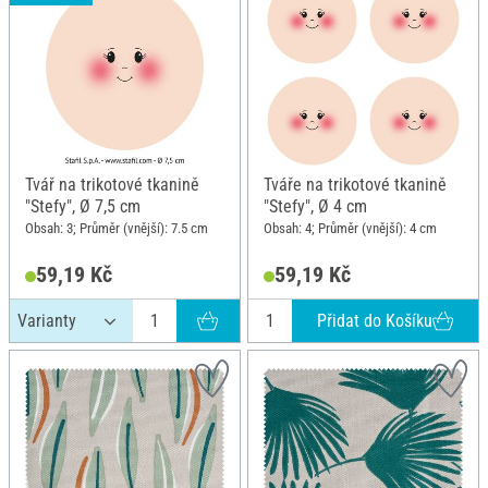
Tvář na trikotové tkanině
Tváře na trikotové tkanině
"Stefy", Ø 7,5 cm
"Stefy", Ø 4 cm
Obsah: 3; Průměr (vnější): 7.5 cm
Obsah: 4; Průměr (vnější): 4 cm
59,19 Kč
59,19 Kč
Přidat do Košíku