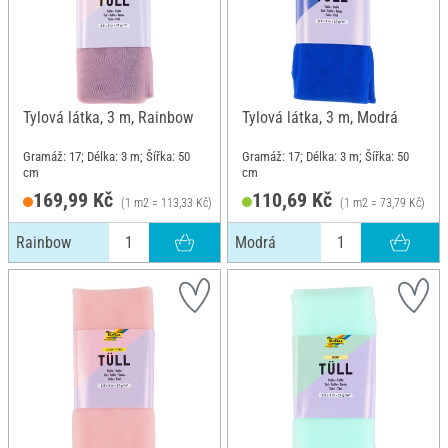
Tylová látka, 3 m, Rainbow
Tylová látka, 3 m, Modrá
Gramáž: 17; Délka: 3 m; Šířka: 50
Gramáž: 17; Délka: 3 m; Šířka: 50
cm
cm
169,99 Kč
110,69 Kč
(1 m2 = 113,33 Kč)
(1 m2 = 73,79 Kč)
Rainbow
Modrá