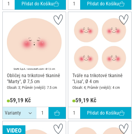
Přidat do Košíku
Přidat do Košíku
Obličej na trikotové tkanině
Tváře na trikotové tkanině
"Marty", Ø 7,5 cm
"Lisa", Ø 4 cm
Obsah: 3; Průměr (vnější): 7.5 cm
Obsah: 4; Průměr (vnější): 4 cm
59,19 Kč
59,19 Kč
Přidat do Košíku
VIDEO