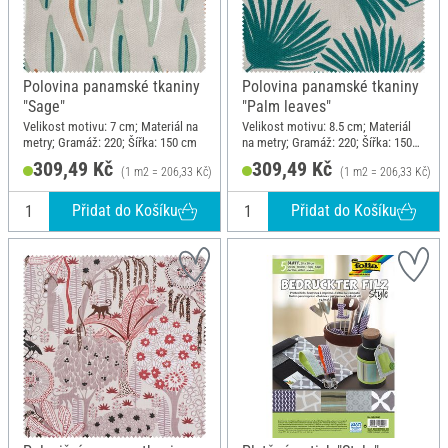
Polovina panamské tkaniny
Polovina panamské tkaniny
"Sage"
"Palm leaves"
Velikost motivu: 7 cm; Materiál na
Velikost motivu: 8.5 cm; Materiál
metry; Gramáž: 220; Šířka: 150 cm
na metry; Gramáž: 220; Šířka: 150
cm
309,49 Kč
309,49 Kč
(1 m2 = 206,33 Kč)
(1 m2 = 206,33 Kč)
Přidat do Košíku
Přidat do Košíku