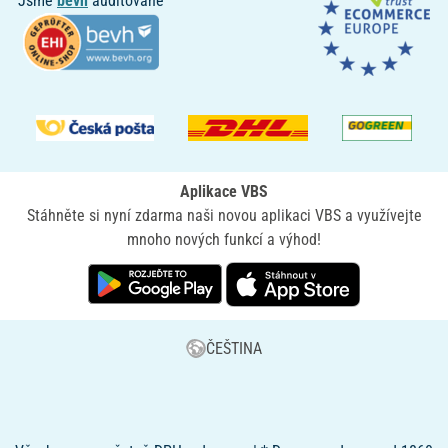
Jsme
bevh
auditované
Aplikace VBS
Stáhněte si nyní zdarma naši novou aplikaci VBS a využívejte
mnoho nových funkcí a výhod!
ČEŠTINA