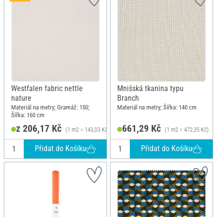
Westfalen fabric nettle
Mnišská tkanina typu
nature
Branch
Materiál na metry; Gramáž: 150;
Materiál na metry; Šířka: 140 cm
Šířka: 160 cm
z 206,17 Kč
661,29 Kč
(1 m2 = 143,03 Kč)
(1 m2 = 472,35 Kč)
Přidat do Košíku
Přidat do Košíku