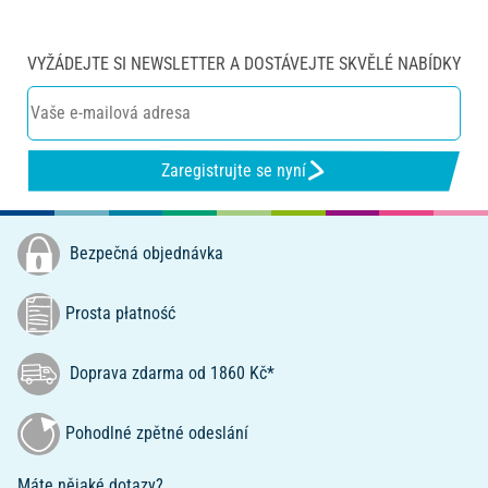
VYŽÁDEJTE SI NEWSLETTER A DOSTÁVEJTE SKVĚLÉ NABÍDKY
Zaregistrujte se nyní
Bezpečná objednávka
Prosta płatność
Doprava zdarma od 1860 Kč*
Pohodlné zpětné odeslání
Máte nějaké dotazy?