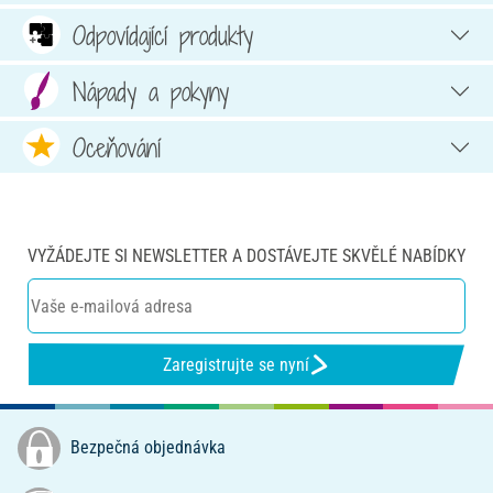
Odpovídající produkty
Nápady a pokyny
Oceňování
VYŽÁDEJTE SI NEWSLETTER A DOSTÁVEJTE SKVĚLÉ NABÍDKY
Zaregistrujte se nyní
Bezpečná objednávka