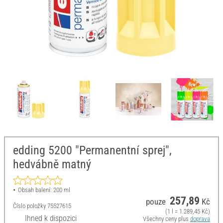
edding 5200 "Permanentní sprej",
hedvábně matný
Obsah balení: 200 ml
257,89
pouze
Kč
Číslo položky
75527615
(1 l = 1.289,45 Kč)
Ihned k dispozici
Všechny ceny plus
doprava