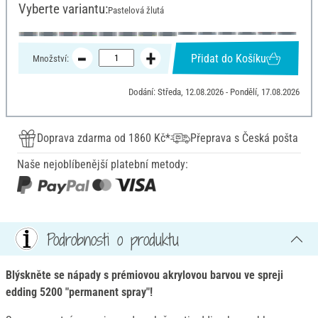
Vyberte variantu:
Pastelová žlutá
Přidat do Košíku
Množství:
Dodání: Středa, 12.08.2026 - Pondělí, 17.08.2026
Doprava zdarma od 1860 Kč*
Přeprava s Česká pošta
Naše nejoblíbenější platební metody:
Podrobnosti o produktu
Blýskněte se nápady s prémiovou akrylovou barvou ve spreji
edding 5200 "permanent spray"!