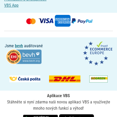
VBS App
Jsme
bevh
auditované
Aplikace VBS
Stáhněte si nyní zdarma naši novou aplikaci VBS a využívejte
mnoho nových funkcí a výhod!