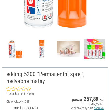
edding 5200 "Permanentní sprej",
hedvábně matný
Obsah balení: 200 ml
257,89
pouze
Kč
Číslo položky
17811
(1 l = 1.289,45 Kč)
Ihned k dispozici
Všechny ceny plus
doprava