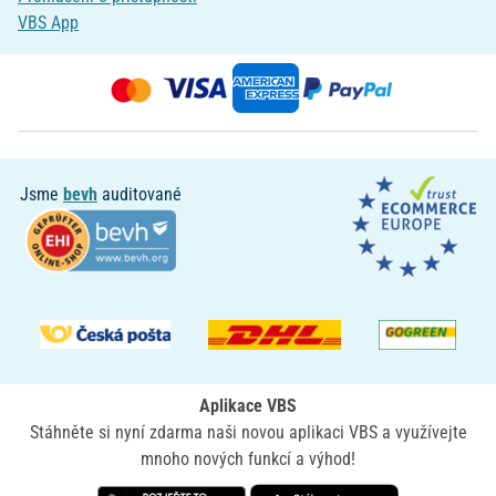
VBS App
Jsme
bevh
auditované
Aplikace VBS
Stáhněte si nyní zdarma naši novou aplikaci VBS a využívejte
mnoho nových funkcí a výhod!