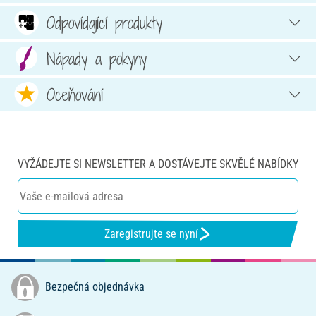
Odpovídající produkty
Nápady a pokyny
Oceňování
VYŽÁDEJTE SI NEWSLETTER A DOSTÁVEJTE SKVĚLÉ NABÍDKY
Zaregistrujte se nyní
Bezpečná objednávka