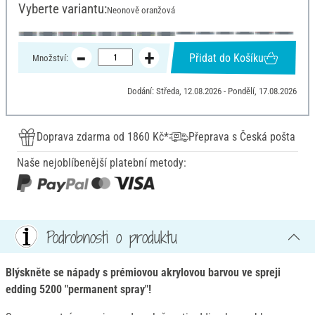
Vyberte variantu:
Neonově oranžová
Přidat do Košíku
Množství:
Dodání: Středa, 12.08.2026 - Pondělí, 17.08.2026
Doprava zdarma od 1860 Kč*
Přeprava s Česká pošta
Naše nejoblíbenější platební metody:
Podrobnosti o produktu
Blýskněte se nápady s prémiovou akrylovou barvou ve spreji
edding 5200 "permanent spray"!