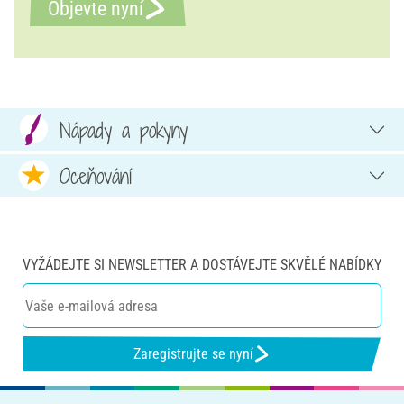
Objevte nyní
Nápady a pokyny
Oceňování
VYŽÁDEJTE SI NEWSLETTER A DOSTÁVEJTE SKVĚLÉ NABÍDKY
Zaregistrujte se nyní