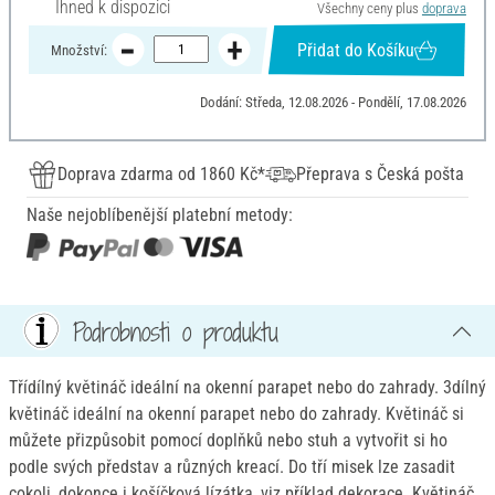
Ihned k dispozici
Všechny ceny plus
doprava
Přidat do Košíku
Množství:
Dodání: Středa, 12.08.2026 - Pondělí, 17.08.2026
Doprava zdarma od 1860 Kč*
Přeprava s Česká pošta
Naše nejoblíbenější platební metody:
Podrobnosti o produktu
Třídílný květináč ideální na okenní parapet nebo do zahrady. 3dílný
květináč ideální na okenní parapet nebo do zahrady. Květináč si
můžete přizpůsobit pomocí doplňků nebo stuh a vytvořit si ho
podle svých představ a různých kreací. Do tří misek lze zasadit
cokoli, dokonce i košíčková lízátka, viz příklad dekorace. Květináč