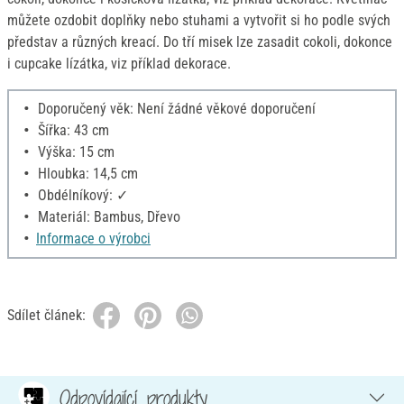
můžete ozdobit doplňky nebo stuhami a vytvořit si ho podle svých
představ a různých kreací. Do tří misek lze zasadit cokoli, dokonce
i cupcake lízátka, viz příklad dekorace.
Doporučený věk: Není žádné věkové doporučení
Šířka: 43 cm
Výška: 15 cm
Hloubka: 14,5 cm
Obdélníkový: ✓
Materiál: Bambus, Dřevo
Informace o výrobci
Sdílet článek:
Odpovídající produkty