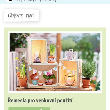
Objevte nyní:
Řemesla pro venkovní použití