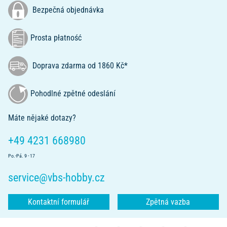
Bezpečná objednávka
Prosta płatność
Doprava zdarma od 1860 Kč*
Pohodlné zpětné odeslání
Máte nějaké dotazy?
+49 4231 668980
Po.-Pá. 9 - 17
service@vbs-hobby.cz
Kontaktní formulář
Zpětná vazba