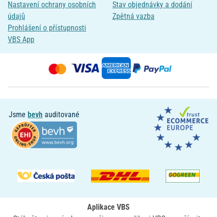
Nastavení ochrany osobních
Stav objednávky a dodání
údajů
Zpětná vazba
Prohlášení o přístupnosti
VBS App
Jsme
bevh
auditované
Aplikace VBS