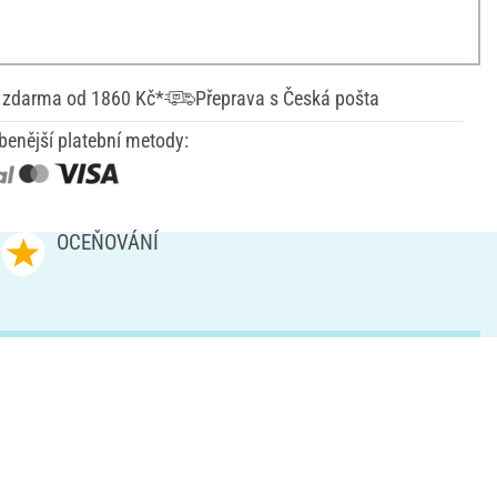
 zdarma od 1860 Kč*
Přeprava s Česká pošta
benější platební metody:
OCEŇOVÁNÍ