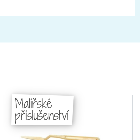
Malířské
příslušenství