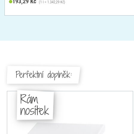
193,29 Kč
(1 l = 1.342,29 Kč)
Perfektní doplněk:
Rám
nosítek