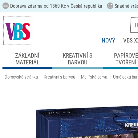
Doprava zdarma od 1860 Kč v Česká republika
Snadné vrá
NOVÝ
VBS X
ZÁKLADNÍ
KREATIVNÍ S
PAPÍROV
MATERIÁL
BARVOU
TVOŘENÍ
Domovská stránka
Kreativní s barvou
Malířská barva
Umělecká bar