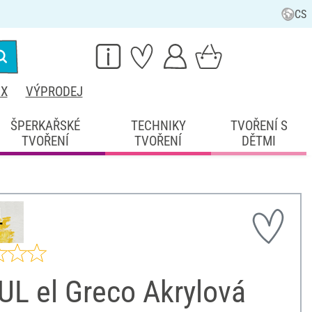
CS
IX
VÝPRODEJ
ŠPERKAŘSKÉ
TECHNIKY
TVOŘENÍ S
TVOŘENÍ
TVOŘENÍ
DĚTMI
UL el Greco Akrylová