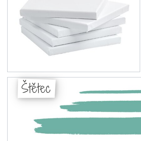
Štětec