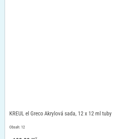
KREUL el Greco Akrylová sada, 12 x 12 ml tuby
Obsah: 12