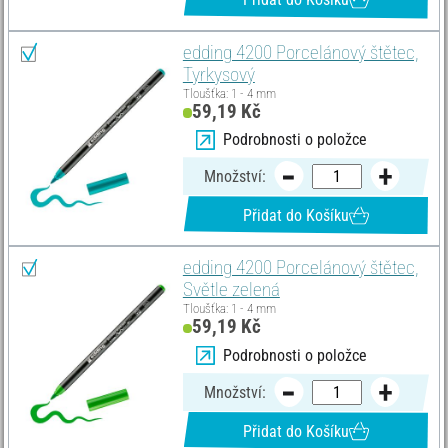
edding 4200 Porcelánový štětec,
Tyrkysový
Tloušťka: 1 - 4 mm
59,19 Kč
Podrobnosti o položce
Množství:
Přidat do Košíku
edding 4200 Porcelánový štětec,
Světle zelená
Tloušťka: 1 - 4 mm
59,19 Kč
Podrobnosti o položce
Množství:
Přidat do Košíku