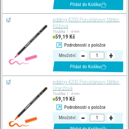
Přidat do Košíku
edding 4200 Porcelánový štětec,
Růžová
Tloušťka: 1 - 4 mm
59,19 Kč
Podrobnosti o položce
Množství:
Přidat do Košíku
edding 4200 Porcelánový štětec,
Oranžová
Tloušťka: 1 - 4 mm
59,19 Kč
Podrobnosti o položce
Množství:
Přidat do Košíku