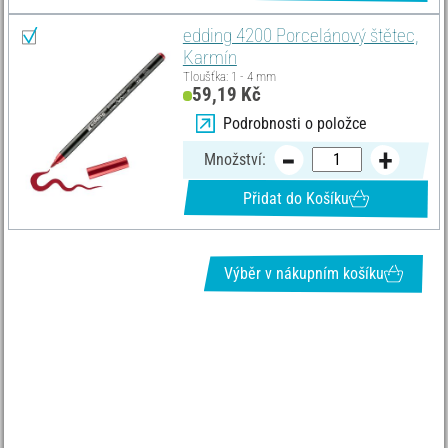
edding 4200 Porcelánový štětec,
Karmín
Tloušťka: 1 - 4 mm
59,19 Kč
Podrobnosti o položce
Množství:
Přidat do Košíku
Výběr v nákupním košíku
VYŽÁDEJTE SI NEWSLETTER A DOSTÁVEJTE SKVĚLÉ NABÍDKY