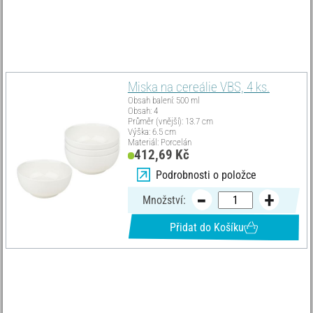
Musíte mít
Miska na cereálie VBS, 4 ks.
Obsah balení: 500 ml
Obsah: 4
Průměr (vnější): 13.7 cm
Výška: 6.5 cm
Materiál: Porcelán
412,69 Kč
Podrobnosti o položce
Množství:
Přidat do Košíku
Seznam materiálů
Vyberte vše