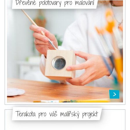
Dřevěné polotovary pro malování
Terakota pro váš malířský projekt