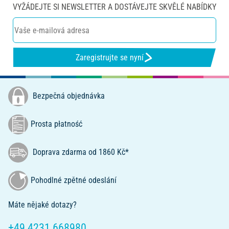
VYŽÁDEJTE SI NEWSLETTER A DOSTÁVEJTE SKVĚLÉ NABÍDKY
Zaregistrujte se nyní
Bezpečná objednávka
Prosta płatność
Doprava zdarma od 1860 Kč*
Pohodlné zpětné odeslání
Máte nějaké dotazy?
+49 4231 668980