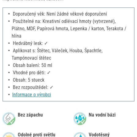
Doporučený věk: Není žádné věkové doporučení
Použitelné na: Kreativní odlévací hmoty (vytvrzené),
Plátno, MDF, Papírová hmota, Lepenka / karton, Terakota /
hlína
Hedvábný lesk: ✓
Aplikovat s: Štětec, Váleček, Houba, Špachtle,
Tampónovací štětec
Obsah balení: 50 ml
Vhodné pro děti: ✓
Obsah: 5 stueck
Bez rozpouštědel: ✓
Informace o výrobci
Bez zápachu
Na vodní bázi
Odolné proti světlu
Vodotěsný