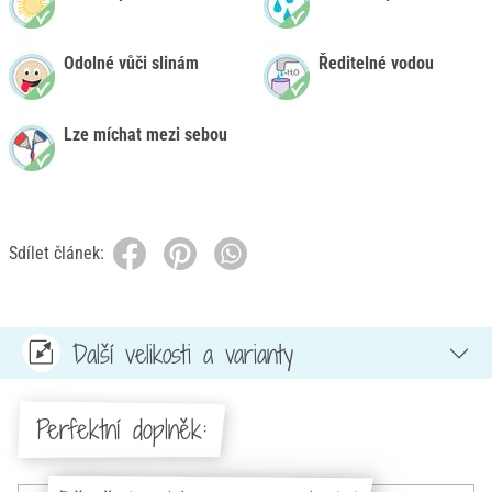
Odolné vůči slinám
Ředitelné vodou
Lze míchat mezi sebou
Sdílet článek:
Další velikosti a varianty
Perfektní doplněk: