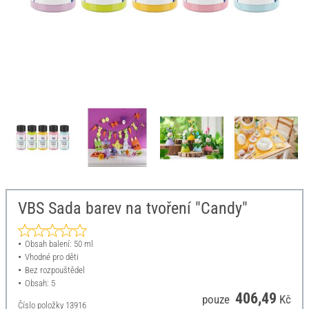
VBS Sada barev na tvoření "Candy"
Obsah balení: 50 ml
Vhodné pro děti
Bez rozpouštědel
Obsah: 5
406,49
pouze
Kč
Číslo položky
13916