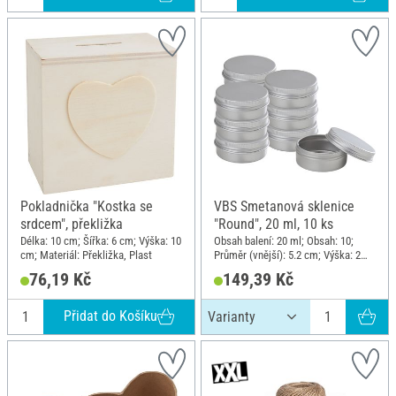
Pokladnička "Kostka se
VBS Smetanová sklenice
srdcem", překližka
"Round", 20 ml, 10 ks
Délka: 10 cm; Šířka: 6 cm; Výška: 10
Obsah balení: 20 ml; Obsah: 10;
cm; Materiál: Překližka, Plast
Průměr (vnější): 5.2 cm; Výška: 2
cm; Materiál: Hliník
76,19 Kč
149,39 Kč
Přidat do Košíku