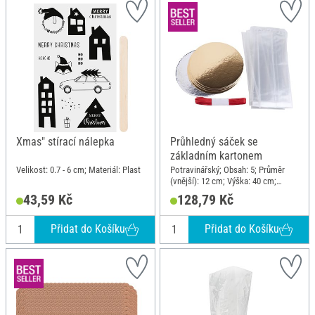
Xmas" stírací nálepka
Průhledný sáček se
základním kartonem
Velikost: 0.7 - 6 cm; Materiál: Plast
Potravinářský; Obsah: 5; Průměr
(vnější): 12 cm; Výška: 40 cm;
Materiál: Kartón, Polypropylen (PP)
43,59 Kč
128,79 Kč
Přidat do Košíku
Přidat do Košíku