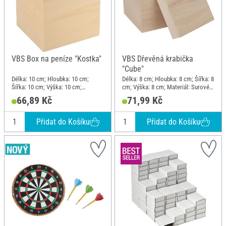
VBS Box na peníze "Kostka"
VBS Dřevěná krabička
"Cube"
Délka: 10 cm; Hloubka: 10 cm;
Délka: 8 cm; Hloubka: 8 cm; Šířka: 8
Šířka: 10 cm; Výška: 10 cm;
cm; Výška: 8 cm; Materiál: Surové
Materiál: Dřevo
dřevo
66,89 Kč
71,99 Kč
Přidat do Košíku
Přidat do Košíku