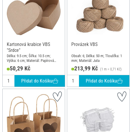
Kartonová krabice VBS
Provázek VBS
"Srdce"
Délka: 9.5 cm; Šířka: 10.5 cm;
Obsah: 6; Délka: 50 m; Tloušťka: 1
Výška: 6 cm; Materiál: Papírová
mm; Materiál: Juta
hmota, Kartón
50,29 Kč
213,99 Kč
(1 m = 0,71 Kč)
Přidat do Košíku
Přidat do Košíku