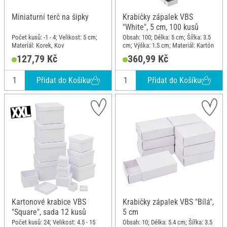
Miniaturní terč na šipky
Krabičky zápalek VBS
"White", 5 cm, 100 kusů
Počet kusů: -1 - 4; Velikost: 5 cm;
Obsah: 100; Délka: 5 cm; Šířka: 3.5
Materiál: Korek, Kov
cm; Výška: 1.5 cm; Materiál: Kartón
127,79 Kč
360,99 Kč
Přidat do Košíku
Přidat do Košíku
Kartonové krabice VBS
Krabičky zápalek VBS "Bílá",
"Square", sada 12 kusů
5 cm
Počet kusů: 24; Velikost: 4.5 - 15
Obsah: 10; Délka: 5.4 cm; Šířka: 3.5