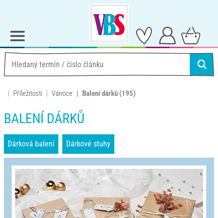
Příležitosti
Vánoce
Balení dárků
(195)
BALENÍ DÁRKŮ
Dárková balení
Dárkové stuhy