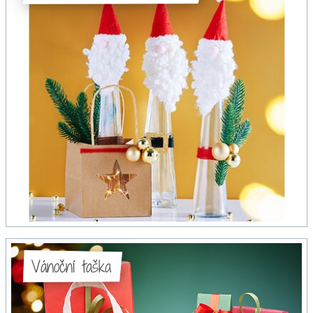
Vánoční taška