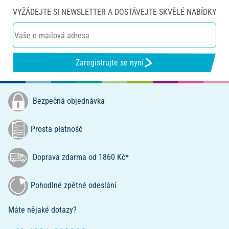
VYŽÁDEJTE SI NEWSLETTER A DOSTÁVEJTE SKVĚLÉ NABÍDKY
Zaregistrujte se nyní
Bezpečná objednávka
Prosta płatność
Doprava zdarma od 1860 Kč*
Pohodlné zpětné odeslání
Máte nějaké dotazy?