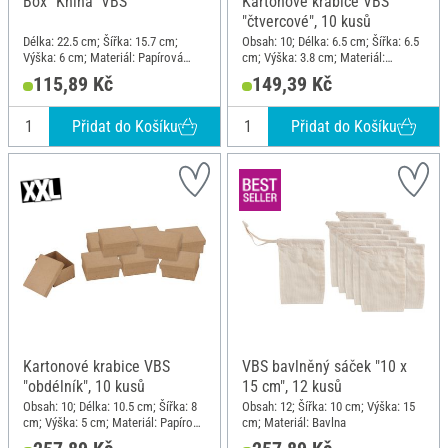
Box "Kniha" VBS
Kartonové krabice VBS
"čtvercové", 10 kusů
Délka: 22.5 cm; Šířka: 15.7 cm;
Obsah: 10; Délka: 6.5 cm; Šířka: 6.5
Výška: 6 cm; Materiál: Papírová
cm; Výška: 3.8 cm; Materiál:
hmota, Kartón
Papírová hmota
115,89 Kč
149,39 Kč
Přidat do Košíku
Přidat do Košíku
Kartonové krabice VBS
VBS bavlněný sáček "10 x
"obdélník", 10 kusů
15 cm", 12 kusů
Obsah: 10; Délka: 10.5 cm; Šířka: 8
Obsah: 12; Šířka: 10 cm; Výška: 15
cm; Výška: 5 cm; Materiál: Papírová
cm; Materiál: Bavlna
hmota