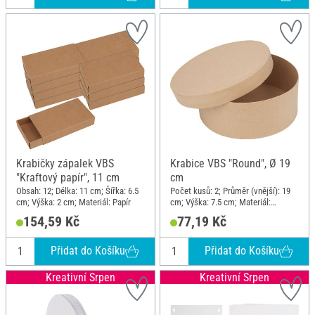
Krabičky zápalek VBS
Krabice VBS "Round", Ø 19
"Kraftový papír", 11 cm
cm
Obsah: 12; Délka: 11 cm; Šířka: 6.5
Počet kusů: 2; Průměr (vnější): 19
cm; Výška: 2 cm; Materiál: Papír
cm; Výška: 7.5 cm; Materiál:
Papírová hmota
154,59 Kč
77,19 Kč
Přidat do Košíku
Přidat do Košíku
Kreativní Srpen
Kreativní Srpen