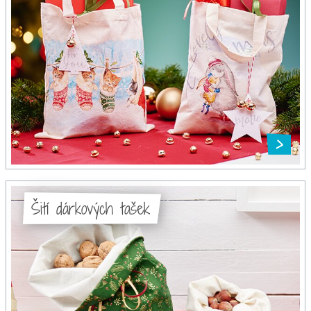
Šití dárkových tašek