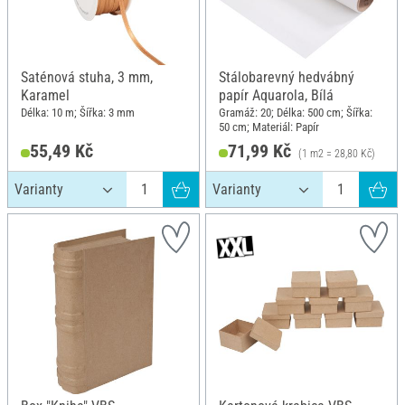
Saténová stuha, 3 mm,
Stálobarevný hedvábný
Karamel
papír Aquarola, Bílá
Délka: 10 m; Šířka: 3 mm
Gramáž: 20; Délka: 500 cm; Šířka:
50 cm; Materiál: Papír
55,49 Kč
71,99 Kč
(1 m2 = 28,80 Kč)