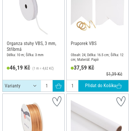
Organza stuhy VBS, 3 mm,
Praporek VBS
Stříbrná
Délka: 10 m; Šířka: 3 mm
Obsah: 24; Délka: 16.5 cm; Šířka: 12
cm; Materiál: Papír
46,19 Kč
37,59 Kč
(1 m = 4,62 Kč)
51,39 Kč
Přidat do Košíku