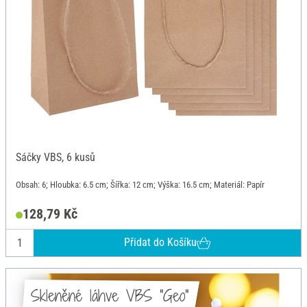
Sáčky VBS, 6 kusů
Obsah: 6; Hloubka: 6.5 cm; Šířka: 12 cm; Výška: 16.5 cm; Materiál: Papír
128,79 Kč
Přidat do Košíku
Skleněné láhve VBS "Geo"