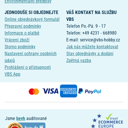
Environmentální předpisy
JEDNODUŠE SI OBJEDNEJTE
VÁŠ KONTAKT NA SLUŽBU
Online objednávkový formulář
VBS
Přepravní podmínky
Telefon Po.-Pá. 9 - 17
Informace o platbě
Telefon: +49 4231 - 668980
Vrácení zboží
E-mail: service@vbs-hobby.cz
Storno podmínky
Jak nás můžete kontaktovat
Nastavení ochrany osobních
Stav objednávky a dodání
údajů
Zpětná vazba
Prohlášení o přístupnosti
VBS App
Jsme
bevh
auditované