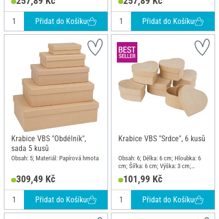
257,89 Kč
257,89 Kč
Přidat do Košíku
Přidat do Košíku
Krabice VBS "Obdélník",
Krabice VBS "Srdce", 6 kusů
sada 5 kusů
Obsah: 5; Materiál: Papírová hmota
Obsah: 6; Délka: 6 cm; Hloubka: 6
cm; Šířka: 6 cm; Výška: 3 cm;
Materiál: Papírová hmota
309,49 Kč
101,99 Kč
Přidat do Košíku
Přidat do Košíku