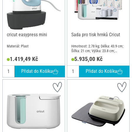
cricut easypress mini
Sada pro tisk hrnků Cricut
Materiál: Plast
Hmotnost: 2.78 kg; Délka: 43.9 cm;
Šířka: 21 cm; Výška: 23.8 cm;
Materiál: Plast
1.419,49 Kč
5.935,00 Kč
Přidat do Košíku
Přidat do Košíku