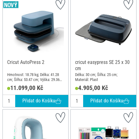
Cricut AutoPress 2
cricut easypress SE 25 x 30
cm
Hmotnost: 18.78 kg; Délka: 41.28
Délka: 30 cm; Šířka: 25 cm;
cm; Šířka: 53.47 cm; Výška: 29.36
Materiál: Plast
cm; Materiál: Plast
11.099,00 Kč
4.905,00 Kč
Přidat do Košíku
Přidat do Košíku