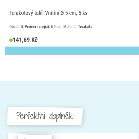
Terakotový talíř, Vnitřní Ø 5 cm, 5 ks
Obsah: 5; Průměr (vnější): 6.9 cm; Materiál: Terakota
141,69 Kč
Perfektní doplněk: