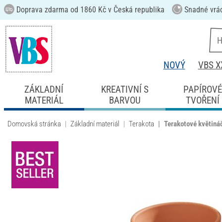
Doprava zdarma od 1860 Kč v Česká republika
Snadné vrá
NOVÝ
VBS X
ZÁKLADNÍ
KREATIVNÍ S
PAPÍROV
MATERIÁL
BARVOU
TVOŘENÍ
Domovská stránka
Základní materiál
Terakota
Terakotové květiná