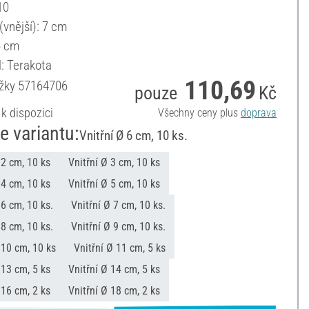
10
(vnější): 7 cm
6 cm
l: Terakota
110,69
ožky
57164706
pouze
Kč
 k dispozici
Všechny ceny plus
doprava
e variantu:
Vnitřní Ø 6 cm, 10 ks.
 2 cm, 10 ks
Vnitřní Ø 3 cm, 10 ks
 4 cm, 10 ks
Vnitřní Ø 5 cm, 10 ks
 6 cm, 10 ks.
Vnitřní Ø 7 cm, 10 ks.
 8 cm, 10 ks.
Vnitřní Ø 9 cm, 10 ks.
 10 cm, 10 ks
Vnitřní Ø 11 cm, 5 ks
 13 cm, 5 ks
Vnitřní Ø 14 cm, 5 ks
 16 cm, 2 ks
Vnitřní Ø 18 cm, 2 ks