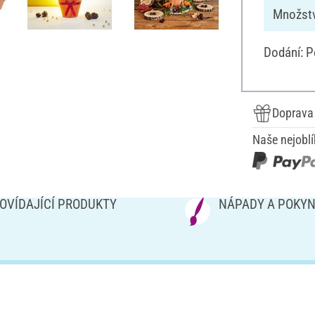
Množstv
Dodání: P
Doprava
Naše nejoblí
OVÍDAJÍCÍ PRODUKTY
NÁPADY A POKY