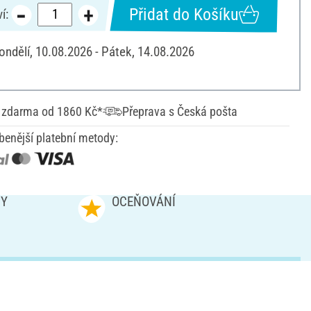
Přidat do Košíku
í:
ondělí, 10.08.2026 - Pátek, 14.08.2026
 zdarma od 1860 Kč*
Přeprava s Česká pošta
benější platební metody:
NY
OCEŇOVÁNÍ