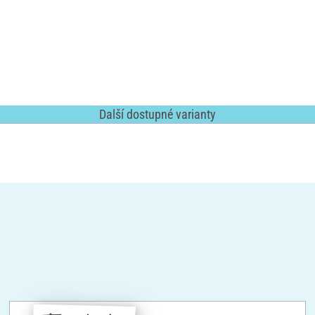
Další dostupné varianty