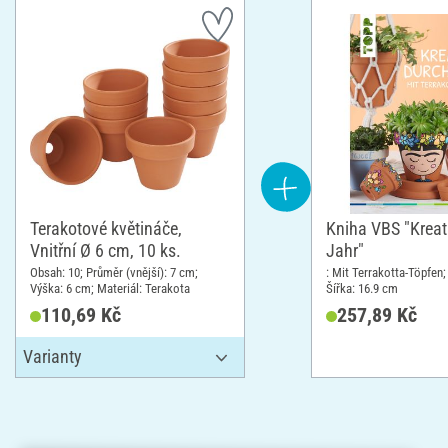
Terakotové květináče,
Kniha VBS "Kreat
Vnitřní Ø 6 cm, 10 ks.
Jahr"
Obsah: 10; Průměr (vnější): 7 cm;
: Mit Terrakotta-Töpfen;
Výška: 6 cm; Materiál: Terakota
Šířka: 16.9 cm
110,69 Kč
257,89 Kč