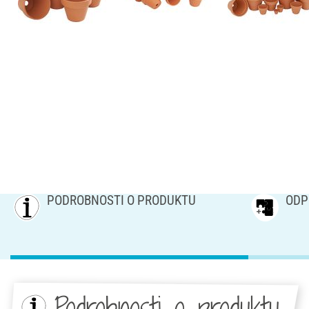
PODROBNOSTI O PRODUKTU
ODP
Podrobnosti o produktu