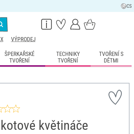
CS
IX
VÝPRODEJ
ŠPERKAŘSKÉ
TECHNIKY
TVOŘENÍ S
TVOŘENÍ
TVOŘENÍ
DĚTMI
akotové květináče