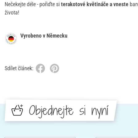
Nečekejte déle - pořiďte si
terakotové květináče a vneste
bar
života!
Vyrobeno v Německu
Sdílet článek:
Objednejte si nyní