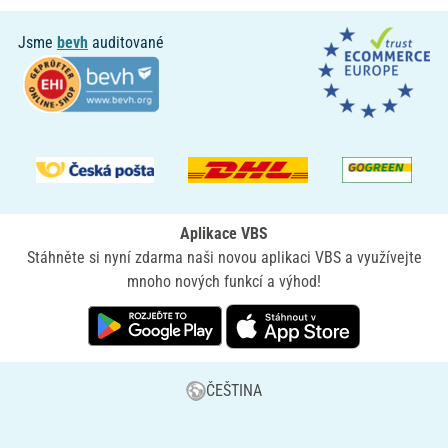
Jsme
bevh
auditované
Aplikace VBS
Stáhněte si nyní zdarma naši novou aplikaci VBS a využívejte
mnoho nových funkcí a výhod!
ČEŠTINA