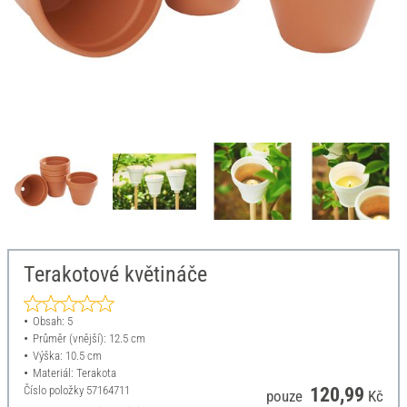
Terakotové květináče
Obsah: 5
Průměr (vnější): 12.5 cm
Výška: 10.5 cm
Materiál: Terakota
Číslo položky
57164711
120,99
pouze
Kč