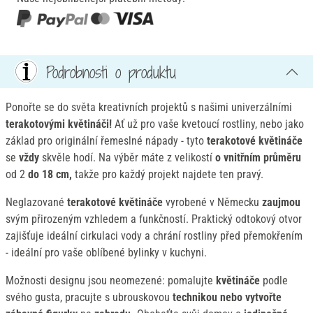
Podrobnosti o produktu
Ponořte se do světa kreativních projektů s našimi univerzálními
terakotovými květináči!
Ať už pro vaše kvetoucí rostliny, nebo jako
základ pro originální řemeslné nápady - tyto
terakotové květináče
se
vždy
skvěle hodí. Na výběr máte z velikostí
o vnitřním průměru
od 2
do 18 cm,
takže pro každý projekt najdete ten pravý.
Neglazované
terakotové květináče
vyrobené v Německu
zaujmou
svým přirozeným vzhledem a funkčností. Praktický odtokový otvor
zajišťuje ideální cirkulaci vody a chrání rostliny před přemokřením
- ideální pro vaše oblíbené bylinky v kuchyni.
Možnosti designu jsou neomezené: pomalujte
květináče
podle
svého gusta, pracujte s ubrouskovou
technikou nebo vytvořte