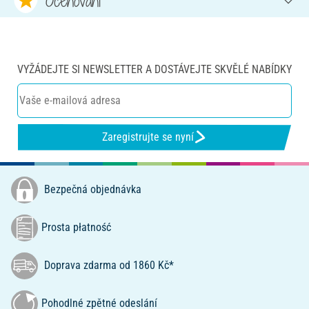
Oceňování
VYŽÁDEJTE SI NEWSLETTER A DOSTÁVEJTE SKVĚLÉ NABÍDKY
Zaregistrujte se nyní
Bezpečná objednávka
Prosta płatność
Doprava zdarma od 1860 Kč*
Pohodlné zpětné odeslání