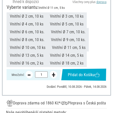
Ihned k dispozici
Všechny ceny plus
doprava
Vyberte variantu:
Vnitřní Ø 11 cm, 5 ks
Vnitřní Ø 2 cm, 10 ks
Vnitřní Ø 3 cm, 10 ks
Vnitřní Ø 4 cm, 10 ks
Vnitřní Ø 5 cm, 10 ks
Vnitřní Ø 6 cm, 10 ks.
Vnitřní Ø 7 cm, 10 ks.
Vnitřní Ø 8 cm, 10 ks.
Vnitřní Ø 9 cm, 10 ks.
Vnitřní Ø 10 cm, 10 ks
Vnitřní Ø 11 cm, 5 ks
Vnitřní Ø 13 cm, 5 ks
Vnitřní Ø 14 cm, 5 ks
Vnitřní Ø 16 cm, 2 ks
Vnitřní Ø 18 cm, 2 ks
Přidat do Košíku
Množství:
Dodání: Pondělí, 10.08.2026 - Pátek, 14.08.2026
Doprava zdarma od 1860 Kč*
Přeprava s Česká pošta
Naše nejoblíbenější platební metody: